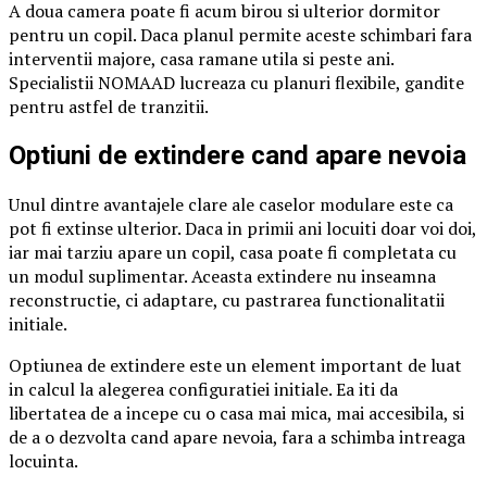
A doua camera poate fi acum birou si ulterior dormitor
pentru un copil. Daca planul permite aceste schimbari fara
interventii majore, casa ramane utila si peste ani.
Specialistii NOMAAD lucreaza cu planuri flexibile, gandite
pentru astfel de tranzitii.
Optiuni de extindere cand apare nevoia
Unul dintre avantajele clare ale caselor modulare este ca
pot fi extinse ulterior. Daca in primii ani locuiti doar voi doi,
iar mai tarziu apare un copil, casa poate fi completata cu
un modul suplimentar. Aceasta extindere nu inseamna
reconstructie, ci adaptare, cu pastrarea functionalitatii
initiale.
Optiunea de extindere este un element important de luat
in calcul la alegerea configuratiei initiale. Ea iti da
libertatea de a incepe cu o casa mai mica, mai accesibila, si
de a o dezvolta cand apare nevoia, fara a schimba intreaga
locuinta.