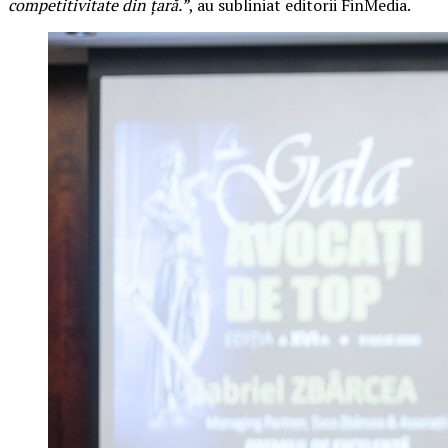
competitivitate din țară.”
, au subliniat editorii FinMedia.