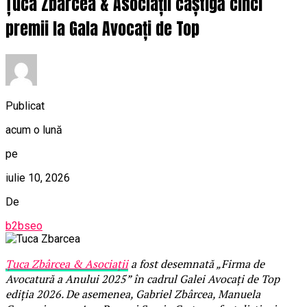
Țuca Zbârcea & Asociații câștigă cinci
premii la Gala Avocați de Top
Publicat
acum o lună
pe
iulie 10, 2026
De
b2bseo
Țuca Zbârcea & Asociații
a fost desemnată „Firma de
Avocatură a Anului 2025” în cadrul Galei Avocați de Top
ediția 2026. De asemenea, Gabriel Zbârcea, Manuela