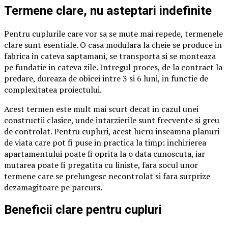
Termene clare, nu asteptari indefinite
Pentru cuplurile care vor sa se mute mai repede, termenele
clare sunt esentiale. O casa modulara la cheie se produce in
fabrica in cateva saptamani, se transporta si se monteaza
pe fundatie in cateva zile. Intregul proces, de la contract la
predare, dureaza de obicei intre 3 si 6 luni, in functie de
complexitatea proiectului.
Acest termen este mult mai scurt decat in cazul unei
constructii clasice, unde intarzierile sunt frecvente si greu
de controlat. Pentru cupluri, acest lucru inseamna planuri
de viata care pot fi puse in practica la timp: inchirierea
apartamentului poate fi oprita la o data cunoscuta, iar
mutarea poate fi pregatita cu liniste, fara socul unor
termene care se prelungesc necontrolat si fara surprize
dezamagitoare pe parcurs.
Beneficii clare pentru cupluri