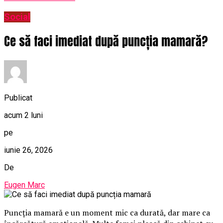
Social
Ce să faci imediat după puncția mamară?
Publicat
acum 2 luni
pe
iunie 26, 2026
De
Eugen Marc
Puncția mamară e un moment mic ca durată, dar mare ca