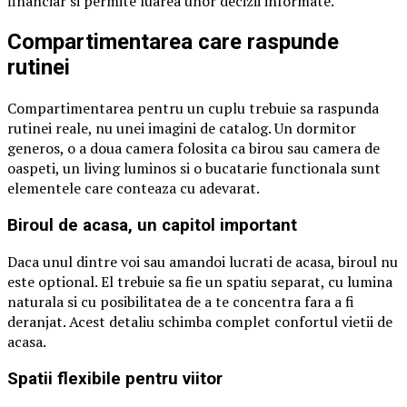
financiar si permite luarea unor decizii informate.
Compartimentarea care raspunde
rutinei
Compartimentarea pentru un cuplu trebuie sa raspunda
rutinei reale, nu unei imagini de catalog. Un dormitor
generos, o a doua camera folosita ca birou sau camera de
oaspeti, un living luminos si o bucatarie functionala sunt
elementele care conteaza cu adevarat.
Biroul de acasa, un capitol important
Daca unul dintre voi sau amandoi lucrati de acasa, biroul nu
este optional. El trebuie sa fie un spatiu separat, cu lumina
naturala si cu posibilitatea de a te concentra fara a fi
deranjat. Acest detaliu schimba complet confortul vietii de
acasa.
Spatii flexibile pentru viitor