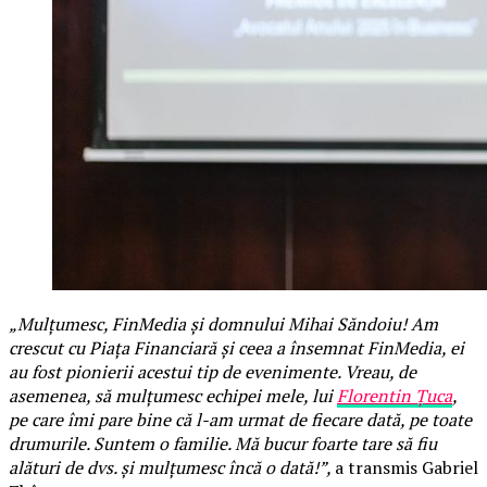
„Mulțumesc, FinMedia și domnului Mihai Săndoiu! Am
crescut cu Piața Financiară și ceea a însemnat FinMedia, ei
au fost pionierii acestui tip de evenimente. Vreau, de
asemenea, să mulțumesc echipei mele, lui
Florentin Țuca
,
pe care îmi pare bine că l-am urmat de fiecare dată, pe toate
drumurile. Suntem o familie. Mă bucur foarte tare să fiu
alături de dvs. și mulțumesc încă o dată!”,
a transmis Gabriel