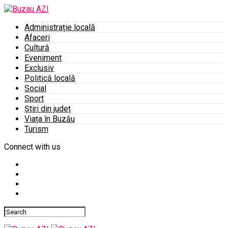
Administrație locală
Afaceri
Cultură
Eveniment
Exclusiv
Politică locală
Social
Sport
Știri din județ
Viața în Buzău
Turism
Connect with us