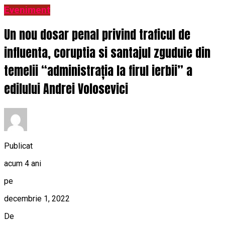
Eveniment
Un nou dosar penal privind traficul de
influenta, coruptia si santajul zguduie din
temelii “administrația la firul ierbii” a
edilului Andrei Volosevici
Publicat
acum 4 ani
pe
decembrie 1, 2022
De