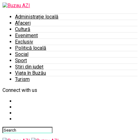
Administrație locală
Afaceri
Cultură
Eveniment
Exclusiv
Politică locală
Social
Sport
Știri din județ
Viața în Buzău
Turism
Connect with us