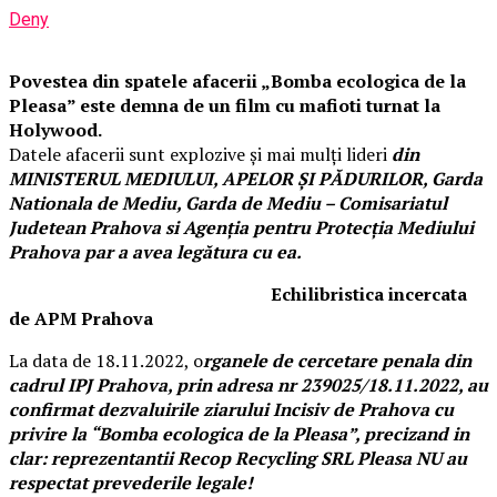
Deny
Povestea din spatele afacerii „Bomba ecologica de la
Pleasa” este demna de un film cu mafioti turnat la
Holywood.
Datele afacerii sunt explozive şi mai mulţi lideri
din
MINISTERUL MEDIULUI, APELOR ŞI PĂDURILOR, Garda
Nationala de Mediu, Garda de Mediu – Comisariatul
Judetean Prahova si Agenţia pentru Protecţia Mediului
Prahova par a avea legătura cu ea.
Echilibristica incercata
de APM Prahova
La data de 18.11.2022, o
rganele de cercetare penala din
cadrul IPJ Prahova, prin adresa nr 239025/18.11.2022, au
confirmat dezvaluirile ziarului Incisiv de Prahova cu
privire la “Bomba ecologica de la Pleasa”, precizand in
clar: reprezentantii Recop Recycling SRL Pleasa NU au
respectat prevederile legale!