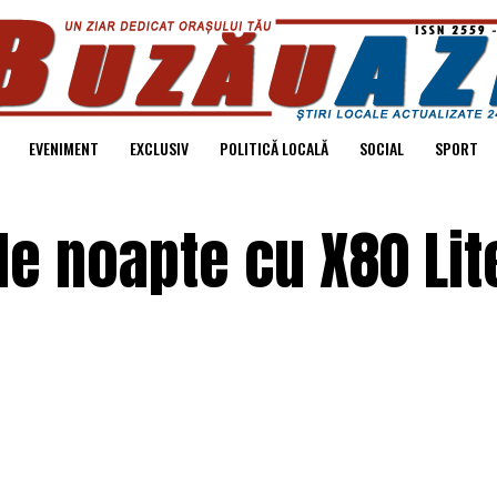
EVENIMENT
EXCLUSIV
POLITICĂ LOCALĂ
SOCIAL
SPORT
de noapte cu X80 Lit