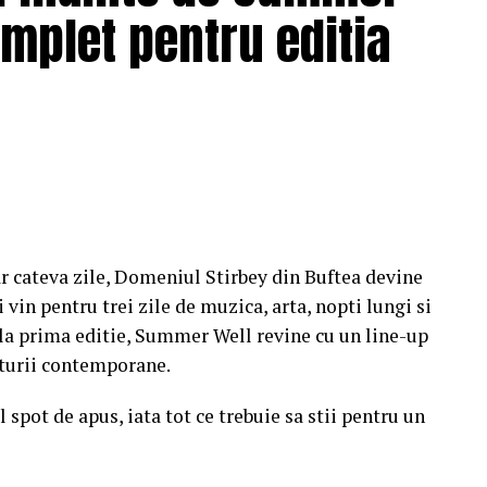
omplet pentru editia
r cateva zile, Domeniul Stirbey din Buftea devine
 vin pentru trei zile de muzica, arta, nopti lungi si
e la prima editie, Summer Well revine cu un line-up
ulturii contemporane.
 spot de apus, iata tot ce trebuie sa stii pentru un