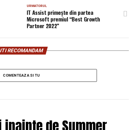
URMATORUL
IT Assist primește din partea
Microsoft premiul “Best Growth
Partner 2022”
ITI RECOMANDAM
COMENTEAZA SI TU
ii inainte de Summer