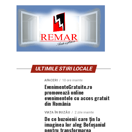
ULTIMILE STIRI LOCALE
AFACERI
10 ore inainte
EvenimenteGratuite.ro
promovează online
evenimentele cu acces gratuit
din România
VIAȚA ÎN BUZĂU
2 zile inainte
De ce buzoienii care țin la
imaginea lor aleg Botoșaniul
pentru transformarea