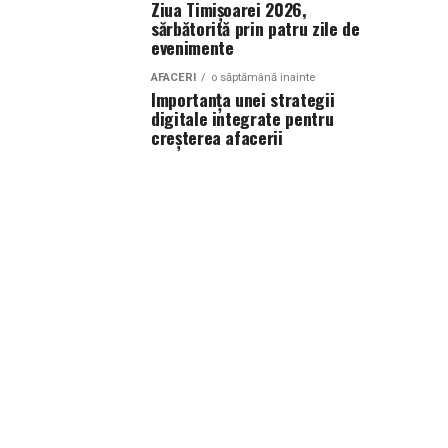
Ziua Timișoarei 2026,
sărbătorită prin patru zile de
evenimente
AFACERI
o săptămână inainte
Importanța unei strategii
digitale integrate pentru
creșterea afacerii