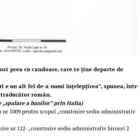
ost prea cu candoare, care te ține departe de
 e un alt fel de-a numi înţelepţirea”, spunea, într-
i traducător român.
„spalare a banilor” prin Italia)
m nr 1009 pentru scopul „construire sediu administrativ
ire nr 122- „construire sediu administrativ birouri 2