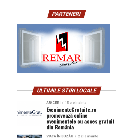
PARTENERI
ULTIMILE STIRI LOCALE
AFACERI
15 ore inainte
EvenimenteGratuite.ro
promovează online
evenimentele cu acces gratuit
din România
VIAȚA ÎN BUZĂU
2 zile inainte