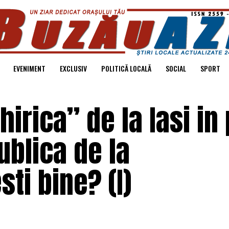
EVENIMENT
EXCLUSIV
POLITICĂ LOCALĂ
SOCIAL
SPORT
rica” de la Iasi in 
ublica de la
sti bine? (I)