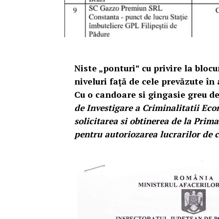
Niste „ponturi” cu privire la blocu
niveluri faţă de cele prevăzute în 
Cu o candoare si gingasie greu d
de Investigare a Criminalitatii Ec
solicitarea si obtinerea de la Pri
pentru autoriozarea lucrarilor de c