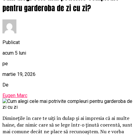
pentru garderoba de zi cu zi?
Publicat
acum 5 luni
pe
martie 19, 2026
De
Eugen Marc
Diminețile în care te uiți în dulap și ai impresia că ai multe
haine, dar nimic care să se lege într-o ținută coerentă, sunt
mai comune decât ne place să recunoaștem. Nu e vorba