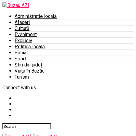
Administrație locală
Afaceri
Cultură
Eveniment
Exclusiv
Politică locală
Social
Sport
Știri din județ
Viața în Buzău
Turism
Connect with us