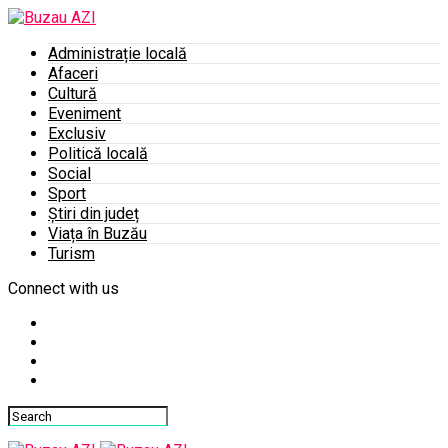
Administrație locală
Afaceri
Cultură
Eveniment
Exclusiv
Politică locală
Social
Sport
Știri din județ
Viața în Buzău
Turism
Connect with us