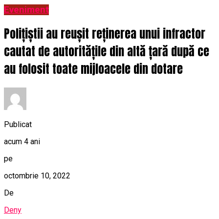
Eveniment
Polițiștii au reușit reținerea unui infractor
cautat de autoritățile din altă țară după ce
au folosit toate mijloacele din dotare
Publicat
acum 4 ani
pe
octombrie 10, 2022
De
Deny