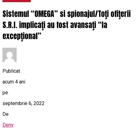
Sistemul “OMEGA” si spionajul/Toţi ofiţerii
S.R.I. implicaţi au fost avansaţi “la
excepţional”
Publicat
acum 4 ani
pe
septembrie 6, 2022
De
Deny