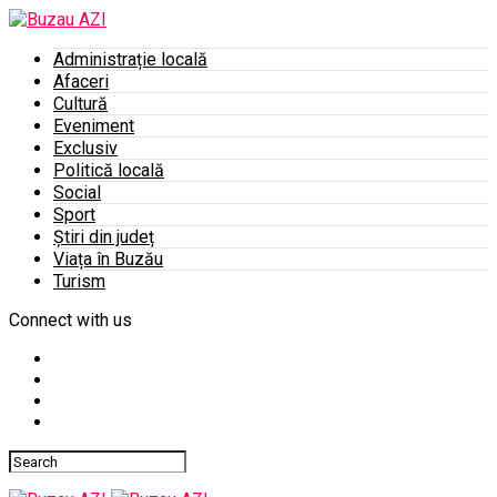
Administrație locală
Afaceri
Cultură
Eveniment
Exclusiv
Politică locală
Social
Sport
Știri din județ
Viața în Buzău
Turism
Connect with us