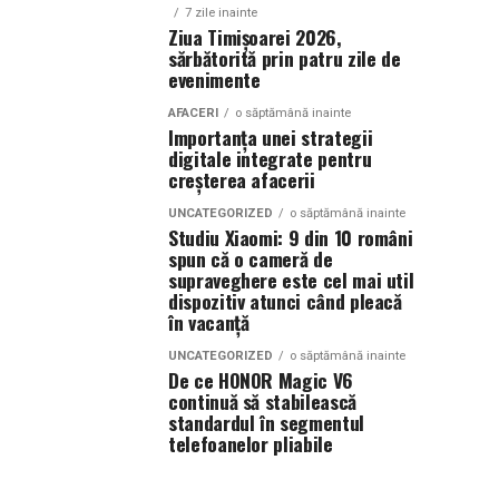
7 zile inainte
Ziua Timișoarei 2026,
sărbătorită prin patru zile de
evenimente
AFACERI
o săptămână inainte
Importanța unei strategii
digitale integrate pentru
creșterea afacerii
UNCATEGORIZED
o săptămână inainte
Studiu Xiaomi: 9 din 10 români
spun că o cameră de
supraveghere este cel mai util
dispozitiv atunci când pleacă
în vacanță
UNCATEGORIZED
o săptămână inainte
De ce HONOR Magic V6
continuă să stabilească
standardul în segmentul
telefoanelor pliabile