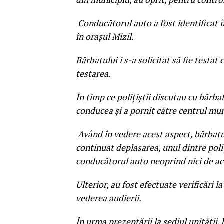
Conducătorul auto a fost identificat î
în orașul Mizil.
Bărbatului i s-a solicitat să fie testat
testarea.
În timp ce polițiștii discutau cu bărba
conducea și a pornit către centrul mun
Având în vedere acest aspect, bărbatul
continuat deplasarea, unul dintre poliț
conducătorul auto neoprind nici de ac
Ulterior, au fost efectuate verificări la 
vederea audierii.
În urma prezentării la sediul unității, 