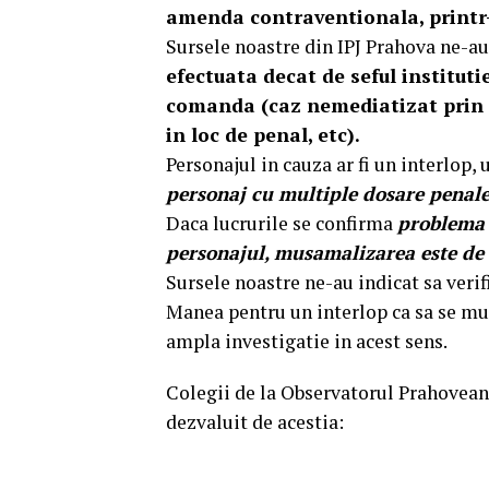
amenda contraventionala, printr
Sursele noastre din IPJ Prahova ne-au
efectuata decat de seful instituti
comanda (caz nemediatizat prin c
in loc de penal, etc).
Personajul in cauza ar fi un interlop,
personaj cu multiple dosare penale
Daca lucrurile se confirma
problema e
personajul, musamalizarea este de 
Sursele noastre ne-au indicat sa verif
Manea pentru un interlop ca sa se mu
ampla investigatie in acest sens.
Colegii de la Observatorul Prahovean 
dezvaluit de acestia: