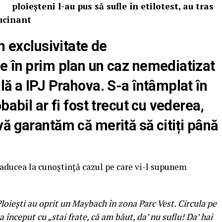
ploieșteni l-au pus să sufle în etilotest, au tras
lucinant
n exclusivitate de
e în prim plan un caz nemediatizat
lă a IPJ Prahova. S-a întâmplat în
babil ar fi fost trecut cu vederea,
ă garantăm că merită să citiți până
 aducea la cunoștință cazul pe care vi-l supunem
Ploiești au oprit un Maybach în zona Parc Vest. Circula pe
 început cu „stai frate, că am băut, da’ nu suflu! Da’ hai