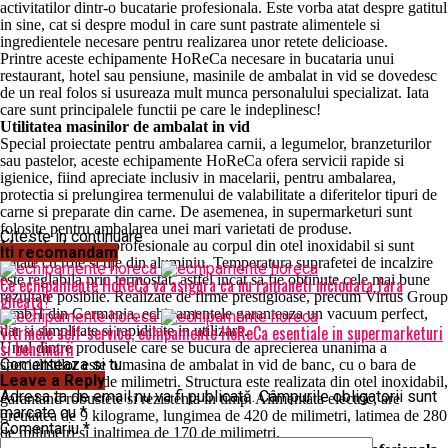
activitatilor dintr-o bucatarie profesionala. Este vorba atat despre gatitul
in sine, cat si despre modul in care sunt pastrate alimentele si
ingredientele necesare pentru realizarea unor retete delicioase.
Printre aceste echipamente HoReCa necesare in bucataria unui
restaurant, hotel sau pensiune, masinile de ambalat in vid se dovedesc
de un real folos si usureaza mult munca personalului specializat. Iata
care sunt principalele functii pe care le indeplinesc!
Utilitatea masinilor de ambalat in vid
Special proiectate pentru ambalarea carnii, a legumelor, branzeturilor
sau pastelor, aceste echipamente HoReCa ofera servicii rapide si
igienice, fiind apreciate inclusiv in macelarii, pentru ambalarea,
protectia si prelungirea termenului de valabilitate a diferitelor tipuri de
carne si preparate din carne. De asemenea, in supermarketuri sunt
folosite pentru ambalarea unei mari varietati de produse.
Citeste in continuare
Masinile de vidat profesionale au corpul din otel inoxidabil si sunt
Iti recomandam
dotate cu role si tije din aluminiu. Temperatura suprafetei de incalzire
este reglabila prin termostat, astfel incat sa fie obtinute cele mai bune
Ce echipamente HoReCa va asigura ca nu ramaneti niciodata fara
rezultate posibile. Realizate de firme prestigioase, precum Virtus Group
gheata?
GmbH din Germania, echipamentele garanteaza un vacuum perfect,
Vitrinele self-service, echipamente HoReCa esentiale in supermarketuri
dar si simplitate si rapiditate in utilizare.
si benzinarii
Unul dintre produsele care se bucura de aprecierea unanima a
Comenteaza si tu
specialistilor este o masina de ambalat in vid de banc, cu o bara de
Leave a Reply
etansare de 400 de milimetri. Structura este realizata din otel inoxidabil,
Adresa ta de email nu va fi publicată.
Câmpurile obligatorii sunt
garantand robustete si rezistenta in timp. Alimentata electric, are
marcate cu
*
greutatea de 9 kilograme, lungimea de 420 de milimetri, latimea de 280
Comentariu
*
de milimetri si inaltimea de 170 de milimetri.