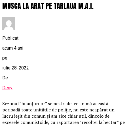
MUSCA LA ARAT PE TARLAUA M.A.I.
Publicat
acum 4 ani
pe
iulie 28, 2022
De
Deny
Sezonul ”bilanțurilor” semestriale, ce animă această
perioadă toate unitățile de poliție, nu este neapărat un
lucru ieșit din comun și am zice chiar util, dincolo de
excesele comunistoide, cu raportarea ”recoltei la hectar” pe