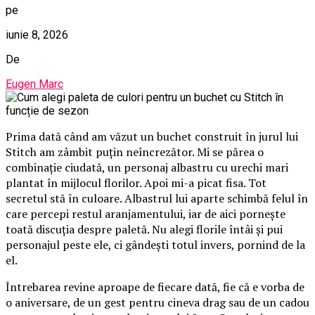
pe
iunie 8, 2026
De
Eugen Marc
Prima dată când am văzut un buchet construit în jurul lui
Stitch am zâmbit puțin neîncrezător. Mi se părea o
combinație ciudată, un personaj albastru cu urechi mari
plantat în mijlocul florilor. Apoi mi-a picat fisa. Tot
secretul stă în culoare. Albastrul lui aparte schimbă felul în
care percepi restul aranjamentului, iar de aici pornește
toată discuția despre paletă. Nu alegi florile întâi și pui
personajul peste ele, ci gândești totul invers, pornind de la
el.
Întrebarea revine aproape de fiecare dată, fie că e vorba de
o aniversare, de un gest pentru cineva drag sau de un cadou