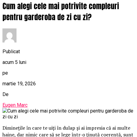
Cum alegi cele mai potrivite compleuri
pentru garderoba de zi cu zi?
Publicat
acum 5 luni
pe
martie 19, 2026
De
Eugen Marc
Diminețile în care te uiți în dulap și ai impresia că ai multe
haine, dar nimic care să se lege într-o ținută coerentă, sunt