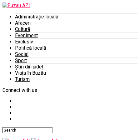
Administrație locală
Afaceri
Cultură
Eveniment
Exclusiv
Politică locală
Social
Sport
Știri din județ
Viața în Buzău
Turism
Connect with us