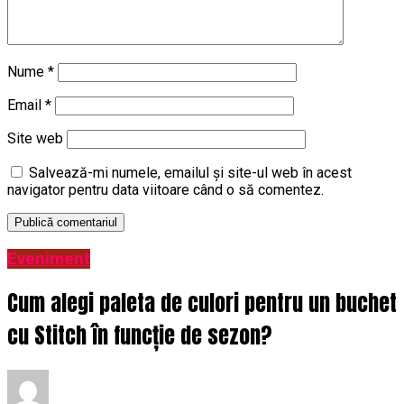
Nume
*
Email
*
Site web
Salvează-mi numele, emailul și site-ul web în acest
navigator pentru data viitoare când o să comentez.
Eveniment
Cum alegi paleta de culori pentru un buchet
cu Stitch în funcție de sezon?