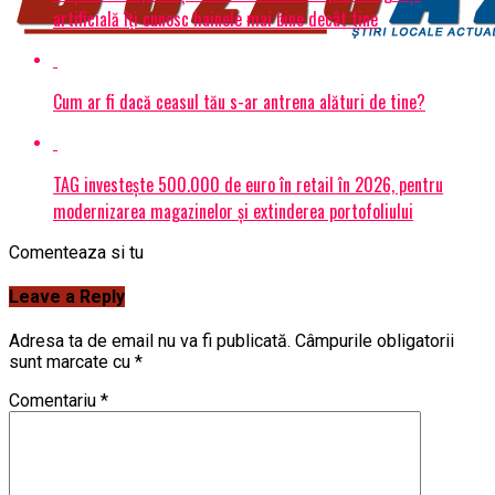
artificială îți cunosc hainele mai bine decât tine
Cum ar fi dacă ceasul tău s-ar antrena alături de tine?
TAG investește 500.000 de euro în retail în 2026, pentru
modernizarea magazinelor și extinderea portofoliului
Comenteaza si tu
Leave a Reply
Adresa ta de email nu va fi publicată.
Câmpurile obligatorii
sunt marcate cu
*
Comentariu
*