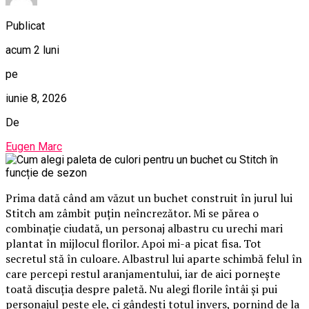
Publicat
acum 2 luni
pe
iunie 8, 2026
De
Eugen Marc
Prima dată când am văzut un buchet construit în jurul lui
Stitch am zâmbit puțin neîncrezător. Mi se părea o
combinație ciudată, un personaj albastru cu urechi mari
plantat în mijlocul florilor. Apoi mi-a picat fisa. Tot
secretul stă în culoare. Albastrul lui aparte schimbă felul în
care percepi restul aranjamentului, iar de aici pornește
toată discuția despre paletă. Nu alegi florile întâi și pui
personajul peste ele, ci gândești totul invers, pornind de la