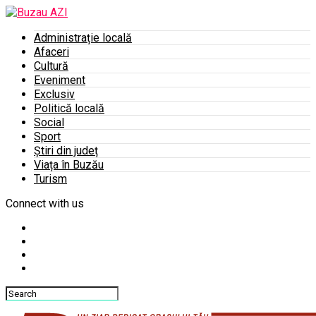
Administrație locală
Afaceri
Cultură
Eveniment
Exclusiv
Politică locală
Social
Sport
Știri din județ
Viața în Buzău
Turism
Connect with us