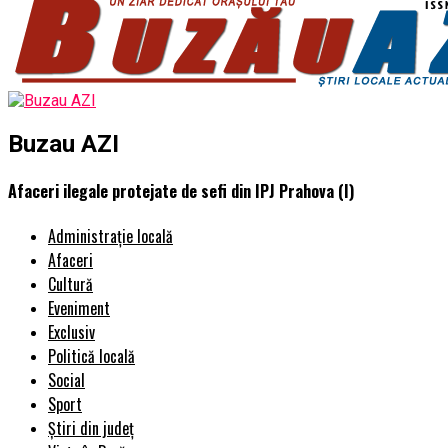
Buzau AZI
Afaceri ilegale protejate de sefi din IPJ Prahova (I)
Administrație locală
Afaceri
Cultură
Eveniment
Exclusiv
Politică locală
Social
Sport
Știri din județ