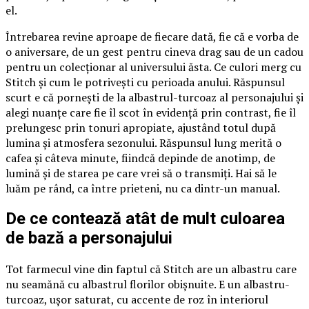
el.
Întrebarea revine aproape de fiecare dată, fie că e vorba de
o aniversare, de un gest pentru cineva drag sau de un cadou
pentru un colecționar al universului ăsta. Ce culori merg cu
Stitch și cum le potrivești cu perioada anului. Răspunsul
scurt e că pornești de la albastrul-turcoaz al personajului și
alegi nuanțe care fie îl scot în evidență prin contrast, fie îl
prelungesc prin tonuri apropiate, ajustând totul după
lumina și atmosfera sezonului. Răspunsul lung merită o
cafea și câteva minute, fiindcă depinde de anotimp, de
lumină și de starea pe care vrei să o transmiți. Hai să le
luăm pe rând, ca între prieteni, nu ca dintr-un manual.
De ce contează atât de mult culoarea
de bază a personajului
Tot farmecul vine din faptul că Stitch are un albastru care
nu seamănă cu albastrul florilor obișnuite. E un albastru-
turcoaz, ușor saturat, cu accente de roz în interiorul