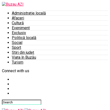
Administrație locală
Afaceri
Cultură
Eveniment
Exclusiv
Politică locală
Social
Sport
Știri din județ
Viața în Buzău
Turism
Connect with us