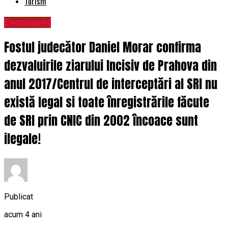
Turism
Eveniment
Fostul judecător Daniel Morar confirma
dezvaluirile ziarului Incisiv de Prahova din
anul 2017/Centrul de interceptări al SRI nu
există legal si toate înregistrările făcute
de SRI prin CNIC din 2002 încoace sunt
ilegale!
Publicat
acum 4 ani