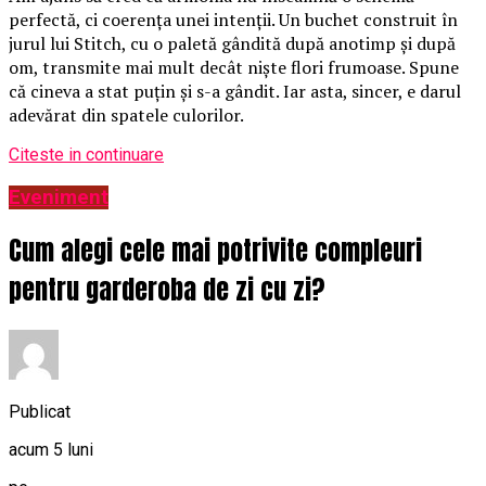
perfectă, ci coerența unei intenții. Un buchet construit în
jurul lui Stitch, cu o paletă gândită după anotimp și după
om, transmite mai mult decât niște flori frumoase. Spune
că cineva a stat puțin și s-a gândit. Iar asta, sincer, e darul
adevărat din spatele culorilor.
Citeste in continuare
Eveniment
Cum alegi cele mai potrivite compleuri
pentru garderoba de zi cu zi?
Publicat
acum 5 luni