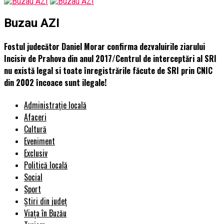
Buzau AZI
Fostul judecător Daniel Morar confirma dezvaluirile ziarului
Incisiv de Prahova din anul 2017/Centrul de interceptări al SRI
nu există legal si toate înregistrările făcute de SRI prin CNIC
din 2002 încoace sunt ilegale!
Administrație locală
Afaceri
Cultură
Eveniment
Exclusiv
Politică locală
Social
Sport
Știri din județ
Viața în Buzău