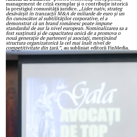
management de criză exemplar și o contribuție istorică
la prestigiul comunității juridice.
„Lider nativ, strateg
desăvârșit în tranzacții M&A de miliarde de euro și un
fin cunoscător al subtilităților corporative, el a
demonstrat că un brand românesc poate impune
standardul de aur la nivel european. Nominalizarea sa a
fost susținută și de capacitatea unică de a promova o
nouă generație de parteneri și asociați, menținând
structura organizatorică la cel mai înalt nivel de
competitivitate din țară.”
, au subliniat editorii FinMedia.