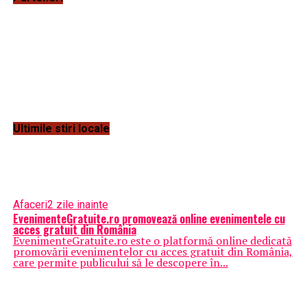
Ultimile stiri locale
Afaceri
2 zile inainte
EvenimenteGratuite.ro promovează online evenimentele cu
acces gratuit din România
EvenimenteGratuite.ro este o platformă online dedicată
promovării evenimentelor cu acces gratuit din România,
care permite publicului să le descopere în...