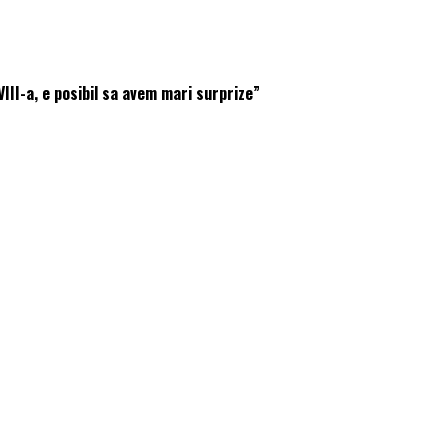
III-a, e posibil sa avem mari surprize”