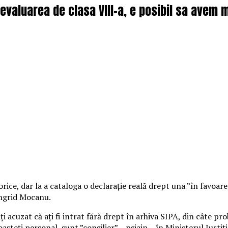
 evaluarea de clasa VIII-a, e posibil sa avem 
ice, dar la a cataloga o declarație reală drept una ”în favoare
 Ingrid Mocanu.
ați acuzat că ați fi intrat fără drept în arhiva SIPA, din câte 
șteți personal, sunt ”consilier” – psjajp – în Ministerul Justiție