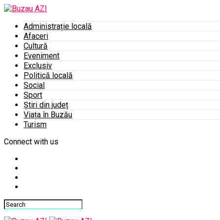
Administrație locală
Afaceri
Cultură
Eveniment
Exclusiv
Politică locală
Social
Sport
Știri din județ
Viața în Buzău
Turism
Connect with us