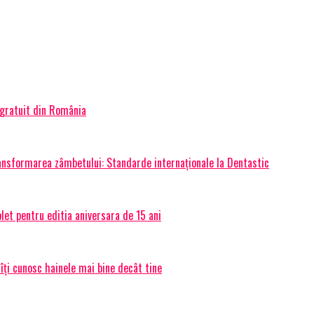
 gratuit din România
transformarea zâmbetului: Standarde internaționale la Dentastic
et pentru editia aniversara de 15 ani
 îți cunosc hainele mai bine decât tine