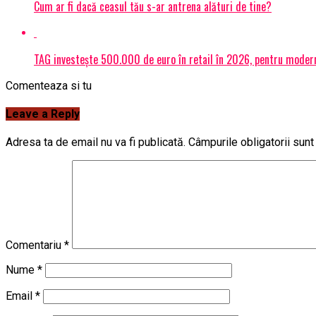
Cum ar fi dacă ceasul tău s-ar antrena alături de tine?
TAG investește 500.000 de euro în retail în 2026, pentru modern
Comenteaza si tu
Leave a Reply
Adresa ta de email nu va fi publicată.
Câmpurile obligatorii sun
Comentariu
*
Nume
*
Email
*