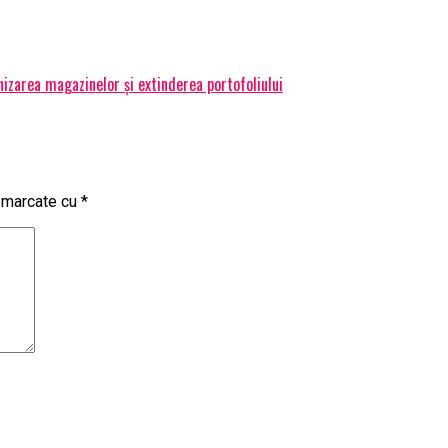
izarea magazinelor și extinderea portofoliului
t marcate cu
*