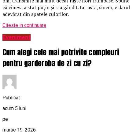
om, transmite mai mult decât niște flori frumoase. Spune
că cineva a stat puțin și s-a gândit. Iar asta, sincer, e darul
adevărat din spatele culorilor.
Citeste in continuare
Eveniment
Cum alegi cele mai potrivite compleuri
pentru garderoba de zi cu zi?
Publicat
acum 5 luni
pe
martie 19, 2026