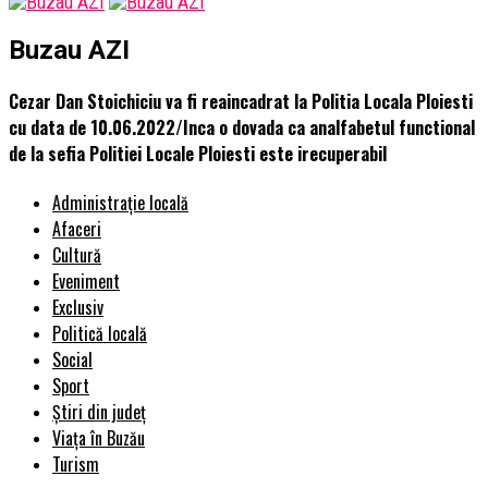
Buzau AZI
Cezar Dan Stoichiciu va fi reaincadrat la Politia Locala Ploiesti
cu data de 10.06.2022/Inca o dovada ca analfabetul functional
de la sefia Politiei Locale Ploiesti este irecuperabil
Administrație locală
Afaceri
Cultură
Eveniment
Exclusiv
Politică locală
Social
Sport
Știri din județ
Viața în Buzău
Turism