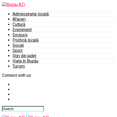
Administrație locală
Afaceri
Cultură
Eveniment
Exclusiv
Politică locală
Social
Sport
Știri din județ
Viața în Buzău
Turism
Connect with us