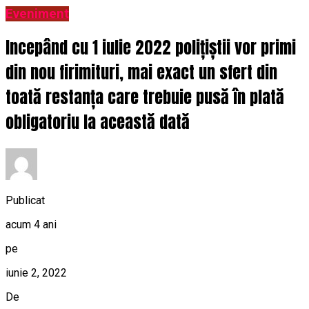
Eveniment
Incepând cu 1 iulie 2022 polițiștii vor primi
din nou firimituri, mai exact un sfert din
toată restanța care trebuie pusă în plată
obligatoriu la această dată
Publicat
acum 4 ani
pe
iunie 2, 2022
De