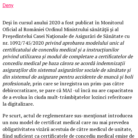
Deny
Deși în cursul anului 2020 a fost publicat în Monitorul
Oficial al României Ordinul Ministrului sănătății și al
Președintelui Casei Naționale de Asigurări de Sănătate cu
nr. 1092/745/2020
privind aprobarea modelului unic al
certificatului de concediu medical și a instrucțiunilor
privind utilizarea și modul de completare a certificatelor de
concediu medical pe baza cărora se acordă indemnizații
asiguraților din sistemul asigurărilor sociale de sănătate și
din sistemul de asigurare pentru accidente de muncă și boli
profesionale,
prin care se înregistra un prim-pas către
debirocratizare, se pare că MAI -ul încă nu are capacitatea
de a evolua în ciuda mult-trâmbițatelor lozinci referitoare
la digitalizare.
Pe scurt, actul de reglementare sus-menționat introducea
un nou model de certificat medical care nu mai prevedea
obligativitatea vizării acestuia de către medicul de unitate,
fiind suficient ca certificatele de concediu medical emise de