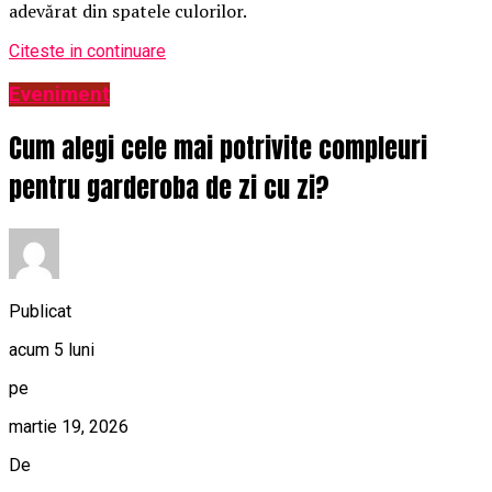
adevărat din spatele culorilor.
Citeste in continuare
Eveniment
Cum alegi cele mai potrivite compleuri
pentru garderoba de zi cu zi?
Publicat
acum 5 luni
pe
martie 19, 2026
De