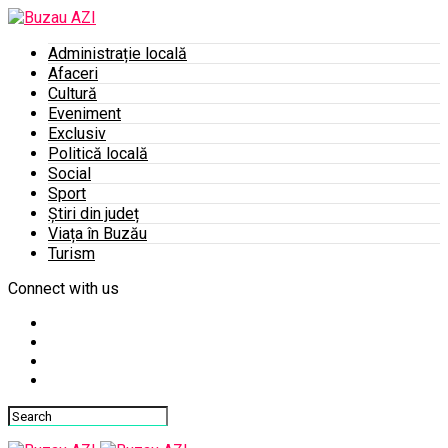
Administrație locală
Afaceri
Cultură
Eveniment
Exclusiv
Politică locală
Social
Sport
Știri din județ
Viața în Buzău
Turism
Connect with us