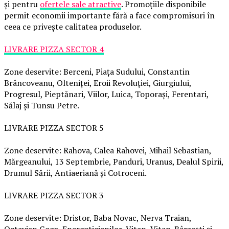
și pentru
ofertele sale atractive
. Promoțiile disponibile
permit economii importante fără a face compromisuri în
ceea ce privește calitatea produselor.
LIVRARE PIZZA SECTOR 4
Zone deservite: Berceni, Piața Sudului, Constantin
Brâncoveanu, Olteniței, Eroii Revoluției, Giurgiului,
Progresul, Pieptănari, Viilor, Luica, Toporași, Ferentari,
Sălaj și Tunsu Petre.
LIVRARE PIZZA SECTOR 5
Zone deservite: Rahova, Calea Rahovei, Mihail Sebastian,
Mărgeanului, 13 Septembrie, Panduri, Uranus, Dealul Spirii,
Drumul Sării, Antiaeriană și Cotroceni.
LIVRARE PIZZA SECTOR 3
Zone deservite: Dristor, Baba Novac, Nerva Traian,