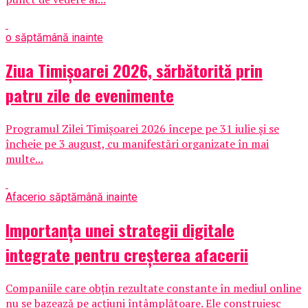
o săptămână inainte
Ziua Timișoarei 2026, sărbătorită prin
patru zile de evenimente
Programul Zilei Timișoarei 2026 începe pe 31 iulie și se
încheie pe 3 august, cu manifestări organizate în mai
multe...
Afaceri
o săptămână inainte
Importanța unei strategii digitale
integrate pentru creșterea afacerii
Companiile care obțin rezultate constante în mediul online
nu se bazează pe acțiuni întâmplătoare. Ele construiesc