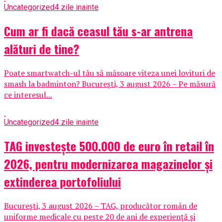
Uncategorized
4 zile inainte
Cum ar fi dacă ceasul tău s-ar antrena
alături de tine?
Poate smartwatch-ul tău să măsoare viteza unei lovituri de
smash la badminton? București, 3 august 2026 – Pe măsură
ce interesul...
Uncategorized
4 zile inainte
TAG investește 500.000 de euro în retail în
2026, pentru modernizarea magazinelor și
extinderea portofoliului
București, 3 august 2026 – TAG, producător român de
uniforme medicale cu peste 20 de ani de experiență și