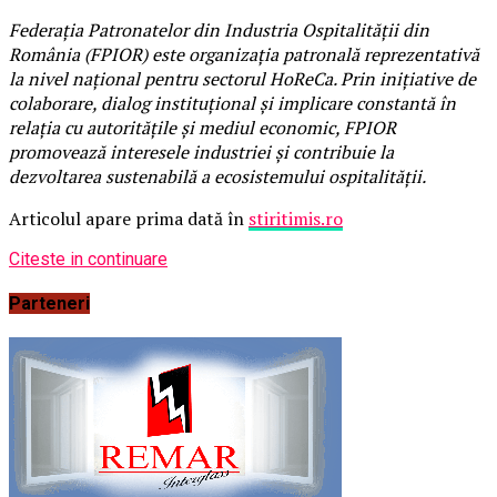
Federația Patronatelor din Industria Ospitalității din
România (FPIOR) este organizația patronală reprezentativă
la nivel național pentru sectorul HoReCa. Prin inițiative de
colaborare, dialog instituțional și implicare constantă în
relația cu autoritățile și mediul economic, FPIOR
promovează interesele industriei și contribuie la
dezvoltarea sustenabilă a ecosistemului ospitalității.
Articolul apare prima dată în
stiritimis.ro
Citeste in continuare
Parteneri