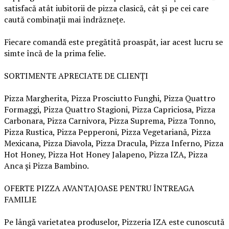
satisfacă atât iubitorii de pizza clasică, cât și pe cei care
caută combinații mai îndrăznețe.
Fiecare comandă este pregătită proaspăt, iar acest lucru se
simte încă de la prima felie.
SORTIMENTE APRECIATE DE CLIENȚI
Pizza Margherita, Pizza Prosciutto Funghi, Pizza Quattro
Formaggi, Pizza Quattro Stagioni, Pizza Capriciosa, Pizza
Carbonara, Pizza Carnivora, Pizza Suprema, Pizza Tonno,
Pizza Rustica, Pizza Pepperoni, Pizza Vegetariană, Pizza
Mexicana, Pizza Diavola, Pizza Dracula, Pizza Inferno, Pizza
Hot Honey, Pizza Hot Honey Jalapeno, Pizza IZA, Pizza
Anca și Pizza Bambino.
OFERTE PIZZA AVANTAJOASE PENTRU ÎNTREAGA
FAMILIE
Pe lângă varietatea produselor, Pizzeria IZA este cunoscută