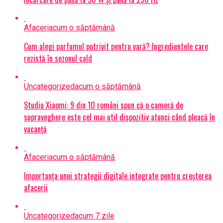
Afaceri
acum o săptămână
Cum alegi parfumul potrivit pentru vară? Ingredientele care
rezistă în sezonul cald
Uncategorized
acum o săptămână
Studiu Xiaomi: 9 din 10 români spun că o cameră de
supraveghere este cel mai util dispozitiv atunci când pleacă în
vacanță
Afaceri
acum o săptămână
Importanța unei strategii digitale integrate pentru creșterea
afacerii
Uncategorized
acum 7 zile