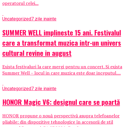
operatorul celei...
Uncategorized
7 zile inainte
SUMMER WELL implineste 15 ani. Festivalul
care a transformat muzica intr-un univers
cultural revine in august
Exista festivaluri la care mergi pentru un concert. Si exista
Summer Well – locul in care muzica este doar inceputul....
Uncategorized
7 zile inainte
HONOR Magic V6: designul care se poartă
HONOR propune o nouă perspectivă asupra telefoanelor
pliabile: din dispozitive tehnologice în accesorii de stil