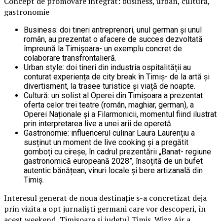
Concept de promovare integrat: business, urban, cultură,
gastronomie
Business: doi tineri antreprenori, unul german și unul
român, au prezentat o afacere de succes dezvoltată
împreună la Timișoara- un exemplu concret de
colaborare transfrontalieră.
Urban style: doi tineri din industria ospitalității au
conturat experiența de city break în Timiș- de la artă și
divertisment, la trasee turistice și viață de noapte.
Cultură: un solist al Operei din Timișoara a prezentat
oferta celor trei teatre (român, maghiar, german), a
Operei Naționale și a Filarmonicii, momentul fiind ilustrat
prin interpretarea live a unei arii de operetă.
Gastronomie: influencerul culinar Laura Laurențiu a
susținut un moment de live cooking și a pregătit
gomboți cu cireșe, în cadrul prezentării „Banat- regiune
gastronomică europeană 2028”, însoțită de un bufet
autentic bănățean, vinuri locale și bere artizanală din
Timiș.
Interesul generat de noua destinație s-a concretizat deja
prin vizita a opt jurnaliști germani care vor descoperi, în
acest weekend, Timișoara și județul Timiș. Wizz Air a