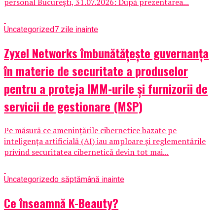
personal București, 31.07.2026: După prezentarea...
Uncategorized
7 zile inainte
Zyxel Networks îmbunătățește guvernanța
în materie de securitate a produselor
pentru a proteja IMM-urile și furnizorii de
servicii de gestionare (MSP)
Pe măsură ce amenințările cibernetice bazate pe
inteligența artificială (AI) iau amploare și reglementările
privind securitatea cibernetică devin tot mai...
Uncategorized
o săptămână inainte
Ce înseamnă K-Beauty?