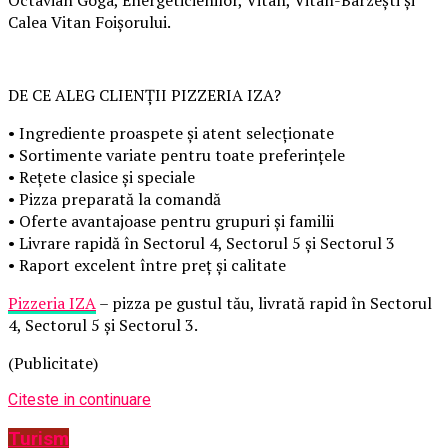
Octavian Goga, Energeticienilor, Vitan, Vitan-Bârzești și
Calea Vitan Foișorului.
DE CE ALEG CLIENȚII PIZZERIA IZA?
• Ingrediente proaspete și atent selecționate
• Sortimente variate pentru toate preferințele
• Rețete clasice și speciale
• Pizza preparată la comandă
• Oferte avantajoase pentru grupuri și familii
• Livrare rapidă în Sectorul 4, Sectorul 5 și Sectorul 3
• Raport excelent între preț și calitate
Pizzeria IZA
– pizza pe gustul tău, livrată rapid în Sectorul
4, Sectorul 5 și Sectorul 3.
(Publicitate)
Citeste in continuare
Turism