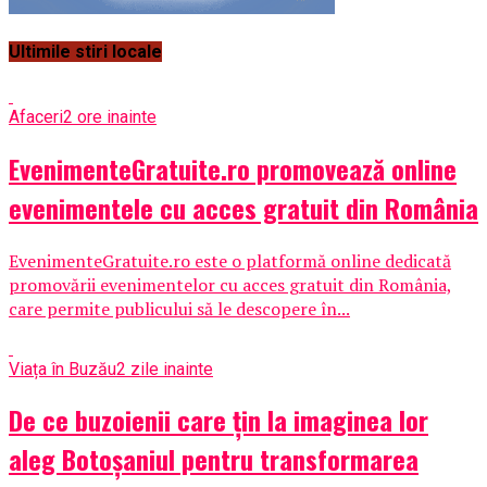
Ultimile stiri locale
Afaceri
2 ore inainte
EvenimenteGratuite.ro promovează online
evenimentele cu acces gratuit din România
EvenimenteGratuite.ro este o platformă online dedicată
promovării evenimentelor cu acces gratuit din România,
care permite publicului să le descopere în...
Viața în Buzău
2 zile inainte
De ce buzoienii care țin la imaginea lor
aleg Botoșaniul pentru transformarea