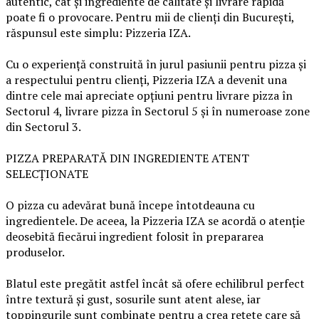
autentic, cât și ingrediente de calitate și livrare rapidă
poate fi o provocare. Pentru mii de clienți din București,
răspunsul este simplu: Pizzeria IZA.
Cu o experiență construită în jurul pasiunii pentru pizza și
a respectului pentru clienți, Pizzeria IZA a devenit una
dintre cele mai apreciate opțiuni pentru livrare pizza în
Sectorul 4, livrare pizza în Sectorul 5 și în numeroase zone
din Sectorul 3.
PIZZA PREPARATĂ DIN INGREDIENTE ATENT
SELECȚIONATE
O pizza cu adevărat bună începe întotdeauna cu
ingredientele. De aceea, la Pizzeria IZA se acordă o atenție
deosebită fiecărui ingredient folosit în prepararea
produselor.
Blatul este pregătit astfel încât să ofere echilibrul perfect
între textură și gust, sosurile sunt atent alese, iar
toppingurile sunt combinate pentru a crea rețete care să