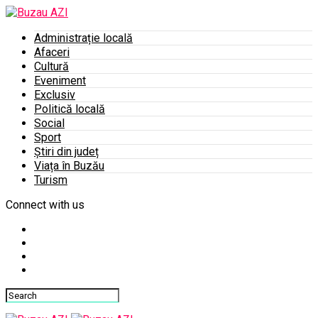
Administrație locală
Afaceri
Cultură
Eveniment
Exclusiv
Politică locală
Social
Sport
Știri din județ
Viața în Buzău
Turism
Connect with us