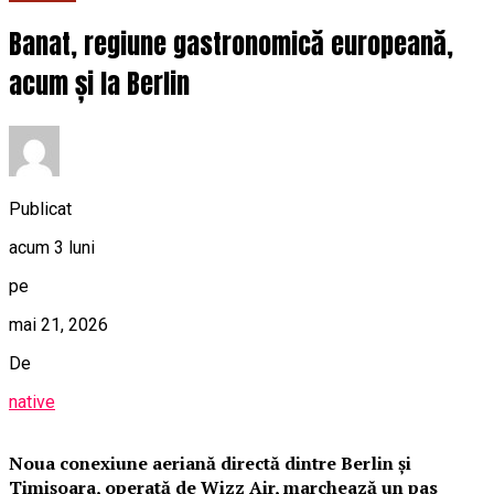
Banat, regiune gastronomică europeană,
acum și la Berlin
Publicat
acum 3 luni
pe
mai 21, 2026
De
native
Noua conexiune aeriană directă dintre Berlin și
Timișoara, operată de Wizz Air, marchează un pas