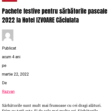
Pachete festive pentru sărbătorile pascale
2022 la Hotel IZVOARE Căciulata
Publicat
acum 4 ani
pe
martie 22, 2022
De
Razvan
Sărbătorile sunt mult mai frumoase cu cei dragi alături.
Știm cu toții asta. Și de cele mai multe ori, Sărbătorile