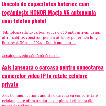
Dincolo de capacitatea bateriei: cum
regândește HONOR Magic V6 autonomia
unui telefon pliabil
Tehnologia siliciu-carbon aduce 6.660 mAh într-un design
ultra-subțire, construit pentru utilizare pe termen lung
București, 30 iulie 2026 – Există momente...
Uncategorized
o săptămână inainte
Axis lanseaza o carcasa pentru conectarea
camerelor video IP la retele celulare
private
Axis Communications anunta o carcasa cu conectivitate
celulara, care ofera o solutie completa si eficienta din
punct de vedere al...