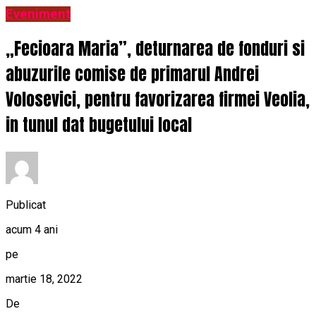
Eveniment
„Fecioara Maria”, deturnarea de fonduri si
abuzurile comise de primarul Andrei
Volosevici, pentru favorizarea firmei Veolia,
in tunul dat bugetului local
Publicat
acum 4 ani
pe
martie 18, 2022
De