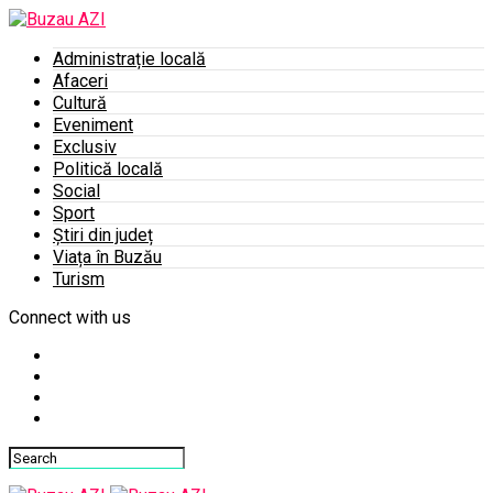
Administrație locală
Afaceri
Cultură
Eveniment
Exclusiv
Politică locală
Social
Sport
Știri din județ
Viața în Buzău
Turism
Connect with us