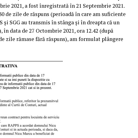
rie 2021, a fost înregistrată în 21 Septembrie 2021.
0 de zile de răspuns (perioadă în care am suficiente
 şi SGG au transmis în stânga şi în dreapta că un
), în data de 27 Octombrie 2021, ora 12.42 (după
de zile rămase fără răspuns), am formulat plângere