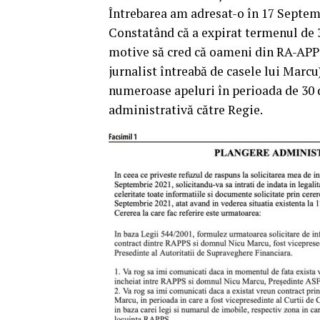
Întrebarea am adresat-o în 17 Septemb
Constatând că a expirat termenul de 3
motive să cred că oameni din RA-APPS
jurnalist întreabă de casele lui Marcu
numeroase apeluri în perioada de 30 
administrativă către Regie.