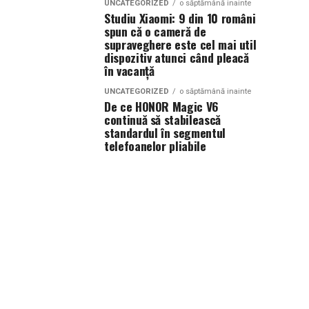
UNCATEGORIZED
o săptămână inainte
Studiu Xiaomi: 9 din 10 români
spun că o cameră de
supraveghere este cel mai util
dispozitiv atunci când pleacă
în vacanță
UNCATEGORIZED
o săptămână inainte
De ce HONOR Magic V6
continuă să stabilească
standardul în segmentul
telefoanelor pliabile