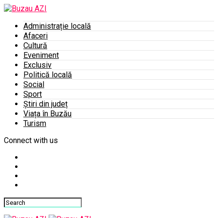
Administrație locală
Afaceri
Cultură
Eveniment
Exclusiv
Politică locală
Social
Sport
Știri din județ
Viața în Buzău
Turism
Connect with us