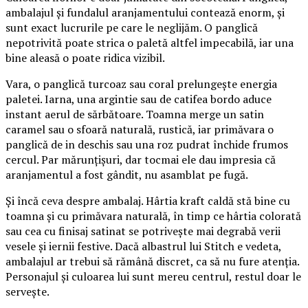
ambalajul și fundalul aranjamentului contează enorm, și
sunt exact lucrurile pe care le neglijăm. O panglică
nepotrivită poate strica o paletă altfel impecabilă, iar una
bine aleasă o poate ridica vizibil.
Vara, o panglică turcoaz sau coral prelungește energia
paletei. Iarna, una argintie sau de catifea bordo aduce
instant aerul de sărbătoare. Toamna merge un satin
caramel sau o sfoară naturală, rustică, iar primăvara o
panglică de in deschis sau una roz pudrat închide frumos
cercul. Par mărunțișuri, dar tocmai ele dau impresia că
aranjamentul a fost gândit, nu asamblat pe fugă.
Și încă ceva despre ambalaj. Hârtia kraft caldă stă bine cu
toamna și cu primăvara naturală, în timp ce hârtia colorată
sau cea cu finisaj satinat se potrivește mai degrabă verii
vesele și iernii festive. Dacă albastrul lui Stitch e vedeta,
ambalajul ar trebui să rămână discret, ca să nu fure atenția.
Personajul și culoarea lui sunt mereu centrul, restul doar le
servește.