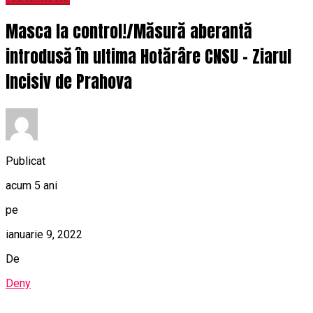
Masca la control!/Măsură aberantă
introdusă în ultima Hotărâre CNSU – Ziarul
Incisiv de Prahova
Publicat
acum 5 ani
pe
ianuarie 9, 2022
De
Deny