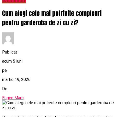
Eveniment
Cum alegi cele mai potrivite compleuri
pentru garderoba de zi cu zi?
Publicat
acum 5 luni
pe
martie 19, 2026
De
Eugen Marc