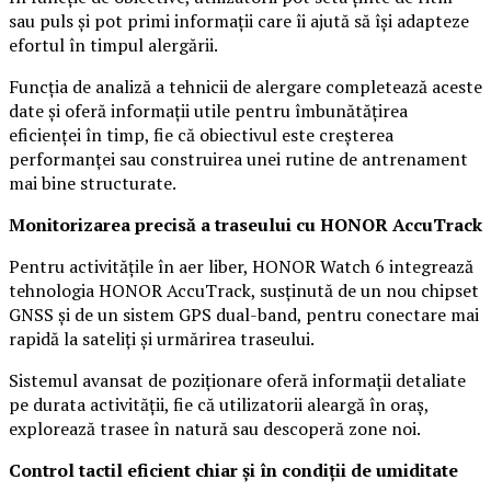
sau puls și pot primi informații care îi ajută să își adapteze
efortul în timpul alergării.
Funcția de analiză a tehnicii de alergare completează aceste
date și oferă informații utile pentru îmbunătățirea
eficienței în timp, fie că obiectivul este creșterea
performanței sau construirea unei rutine de antrenament
mai bine structurate.
Monitorizarea precisă a traseului cu HONOR AccuTrack
Pentru activitățile în aer liber, HONOR Watch 6 integrează
tehnologia HONOR AccuTrack, susținută de un nou chipset
GNSS și de un sistem GPS dual-band, pentru conectare mai
rapidă la sateliți și urmărirea traseului.
Sistemul avansat de poziționare oferă informații detaliate
pe durata activității, fie că utilizatorii aleargă în oraș,
explorează trasee în natură sau descoperă zone noi.
Control tactil eficient chiar și în condiții de umiditate