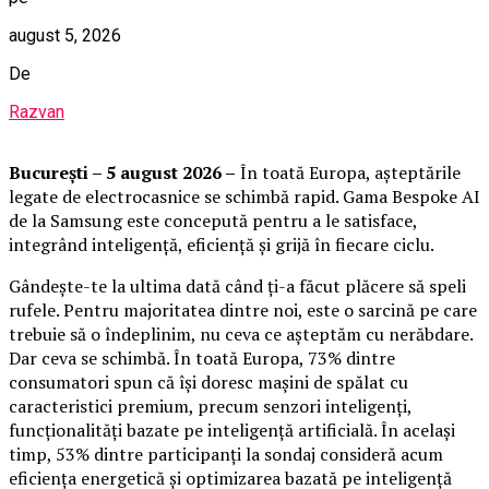
august 5, 2026
De
Razvan
București – 5 august 2026 –
În toată Europa, așteptările
legate de electrocasnice se schimbă rapid. Gama Bespoke AI
de la Samsung este concepută pentru a le satisface,
integrând inteligență, eficiență și grijă în fiecare ciclu.
Gândește-te la ultima dată când ți-a făcut plăcere să speli
rufele. Pentru majoritatea dintre noi, este o sarcină pe care
trebuie să o îndeplinim, nu ceva ce așteptăm cu nerăbdare.
Dar ceva se schimbă. În toată Europa, 73% dintre
consumatori spun că își doresc mașini de spălat cu
caracteristici premium, precum senzori inteligenți,
funcționalități bazate pe inteligență artificială. În același
timp, 53% dintre participanți la sondaj consideră acum
eficiența energetică și optimizarea bazată pe inteligență