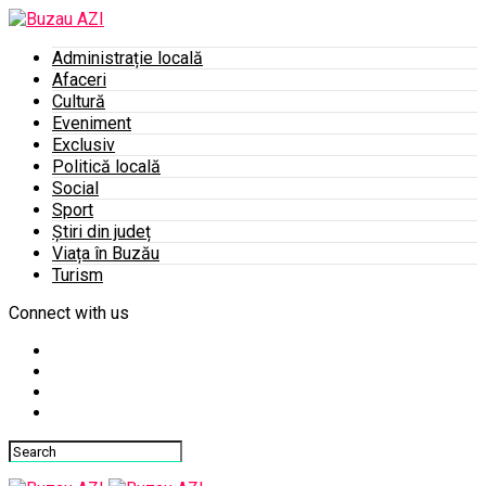
Administrație locală
Afaceri
Cultură
Eveniment
Exclusiv
Politică locală
Social
Sport
Știri din județ
Viața în Buzău
Turism
Connect with us