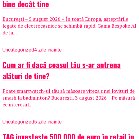
bine decât tine
București – 5 august 2026 – În toată Europa, așteptările
legate de electrocasnice se schimbă rapid. Gama Bespoke AI
de la...
Uncategorized
4 zile inainte
Cum ar fi dacă ceasul tău s-ar antrena
alături de tine?
Poate smartwatch-ul tău să măsoare viteza unei lovituri de
smash la badminton? București, 3 august 2026 – Pe măsură
ce interesul...
Uncategorized
5 zile inainte
TAG investește 500.000 de euro în retail în