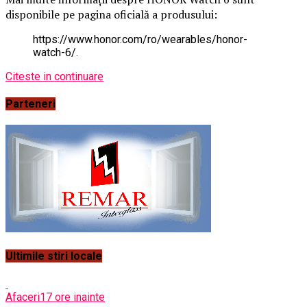
disponibile pe pagina oficială a produsului:
https://www.honor.com/ro/wearables/honor-
watch-6/.
Citeste in continuare
Parteneri
Ultimile stiri locale
Afaceri
17 ore inainte