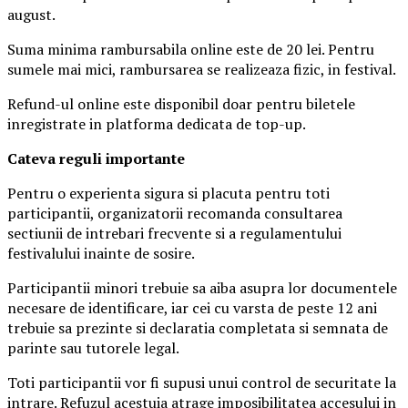
august.
Suma minima rambursabila online este de 20 lei. Pentru
sumele mai mici, rambursarea se realizeaza fizic, in festival.
Refund-ul online este disponibil doar pentru biletele
inregistrate in platforma dedicata de top-up.
Ca
teva reguli importante
Pentru o experienta sigura si placuta pentru toti
participantii, organizatorii recomanda consultarea
sectiunii de intrebari frecvente si a regulamentului
festivalului inainte de sosire.
Participantii minori trebuie sa aiba asupra lor documentele
necesare de identificare, iar cei cu varsta de peste 12 ani
trebuie sa prezinte si declaratia completata si semnata de
parinte sau tutorele legal.
Toti participantii vor fi supusi unui control de securitate la
intrare. Refuzul acestuia atrage imposibilitatea accesului in