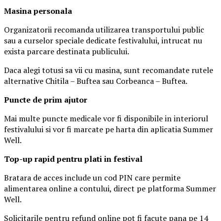
Masina
personal
a
Organizatorii recomanda utilizarea transportului public
sau a curselor speciale dedicate festivalului, intrucat nu
exista parcare destinata publicului.
Daca alegi totusi sa vii cu masina, sunt recomandate rutele
alternative Chitila – Buftea sau Corbeanca – Buftea.
Puncte de prim ajutor
Mai multe puncte medicale vor fi disponibile in interiorul
festivalului si vor fi marcate pe harta din aplicatia Summer
Well.
Top-up rapid pentru plati i
n festival
Bratara de acces include un cod PIN care permite
alimentarea online a contului, direct pe platforma Summer
Well.
Solicitarile pentru refund online pot fi facute pana pe 14