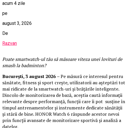
acum 4 zile
pe
august 3, 2026
De
Razvan
Poate smartwatch-ul t
ău
să măsoare viteza unei lovituri de
smash la badminton?
București,
3 august 2026
–
Pe măsură ce interesul pentru
sănătate, fitness și sport crește, utilizatorii au așteptări tot
mai ridicate de la smartwatch-uri și brățările inteligente.
Dincolo de monitorizarea de bază, aceștia caută informații
relevante despre performanță, funcții care îi pot susține în
timpul antrenamentelor și instrumente dedicate sănătății
și stării de bine. HONOR Watch 6 răspunde acestor nevoi
prin funcții avansate de monitorizare sportivă și analiză a
datelor.