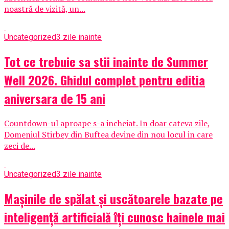
noastră de vizită, un...
Uncategorized
3 zile inainte
Tot ce trebuie sa stii inainte de Summer
Well 2026. Ghidul complet pentru editia
aniversara de 15 ani
Countdown-ul aproape s-a incheiat. In doar cateva zile,
Domeniul Stirbey din Buftea devine din nou locul in care
zeci de...
Uncategorized
3 zile inainte
Mașinile de spălat și uscătoarele bazate pe
inteligență artificială îți cunosc hainele mai