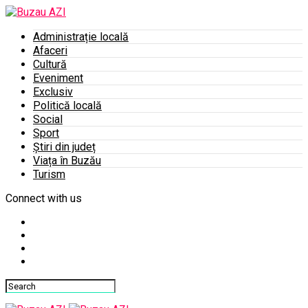
Administrație locală
Afaceri
Cultură
Eveniment
Exclusiv
Politică locală
Social
Sport
Știri din județ
Viața în Buzău
Turism
Connect with us