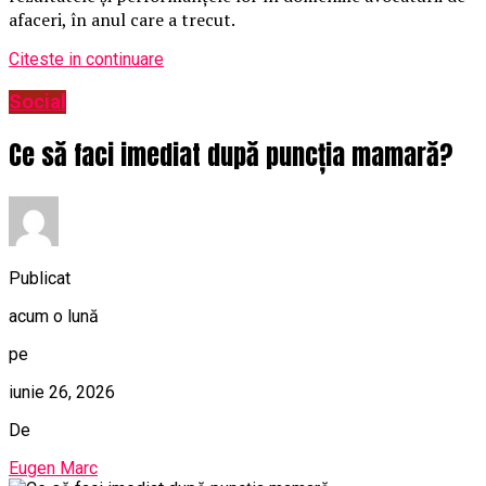
afaceri, în anul care a trecut.
Citeste in continuare
Social
Ce să faci imediat după puncția mamară?
Publicat
acum o lună
pe
iunie 26, 2026
De
Eugen Marc