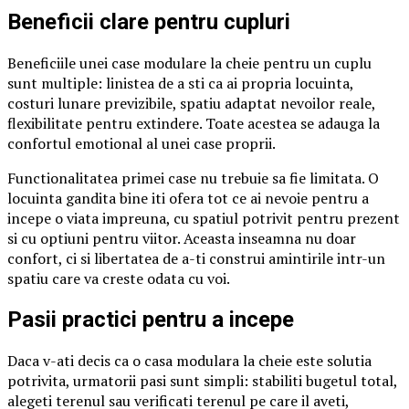
Beneficii clare pentru cupluri
Beneficiile unei case modulare la cheie pentru un cuplu
sunt multiple: linistea de a sti ca ai propria locuinta,
costuri lunare previzibile, spatiu adaptat nevoilor reale,
flexibilitate pentru extindere. Toate acestea se adauga la
confortul emotional al unei case proprii.
Functionalitatea primei case nu trebuie sa fie limitata. O
locuinta gandita bine iti ofera tot ce ai nevoie pentru a
incepe o viata impreuna, cu spatiul potrivit pentru prezent
si cu optiuni pentru viitor. Aceasta inseamna nu doar
confort, ci si libertatea de a-ti construi amintirile intr-un
spatiu care va creste odata cu voi.
Pasii practici pentru a incepe
Daca v-ati decis ca o casa modulara la cheie este solutia
potrivita, urmatorii pasi sunt simpli: stabiliti bugetul total,
alegeti terenul sau verificati terenul pe care il aveti,