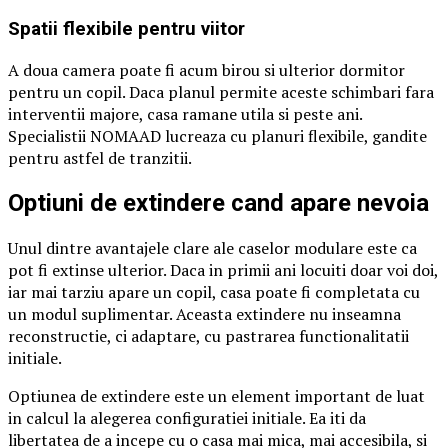
Spatii flexibile pentru viitor
A doua camera poate fi acum birou si ulterior dormitor
pentru un copil. Daca planul permite aceste schimbari fara
interventii majore, casa ramane utila si peste ani.
Specialistii NOMAAD lucreaza cu planuri flexibile, gandite
pentru astfel de tranzitii.
Optiuni de extindere cand apare nevoia
Unul dintre avantajele clare ale caselor modulare este ca
pot fi extinse ulterior. Daca in primii ani locuiti doar voi doi,
iar mai tarziu apare un copil, casa poate fi completata cu
un modul suplimentar. Aceasta extindere nu inseamna
reconstructie, ci adaptare, cu pastrarea functionalitatii
initiale.
Optiunea de extindere este un element important de luat
in calcul la alegerea configuratiei initiale. Ea iti da
libertatea de a incepe cu o casa mai mica, mai accesibila, si