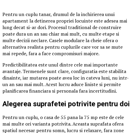
Pentru un cuplu tanar, drumul de la inchirierea unui
apartament la detinerea propriei locuinte este adesea mai
lung decat si-ar dori. Procesul traditional de construire
poate dura un an sau chiar mai mult, cu multe etape si
multe decizii neclare. Casele modulare la cheie ofera o
alternativa realista pentru cuplurile care vor sa se mute
mai repede, fara a face compromisuri majore.
Predictibilitatea este unul dintre cele mai importante
avantaje. Termenele sunt clare, configuratia este stabilita
dinainte, iar mutarea poate avea loc in cateva luni, nu intr-
un an sau mai mult. Acest lucru aduce liniste si permite
planificarea financiara si personala fara incertitudini.
Alegerea suprafetei potrivite pentru doi
Pentru un cuplu, o casa de 55 pana la 75 mp este de cele
mai multe ori varianta potrivita. Aceasta suprafata ofera
spatiul necesar pentru somn, lucru si relaxare, fara zone