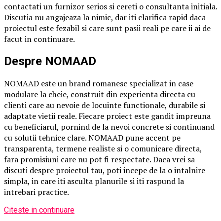
contactati un furnizor serios si cereti o consultanta initiala.
Discutia nu angajeaza la nimic, dar iti clarifica rapid daca
proiectul este fezabil si care sunt pasii reali pe care ii ai de
facut in continuare.
Despre NOMAAD
NOMAAD este un brand romanesc specializat in case
modulare la cheie, construit din experienta directa cu
clienti care au nevoie de locuinte functionale, durabile si
adaptate vietii reale. Fiecare proiect este gandit impreuna
cu beneficiarul, pornind de la nevoi concrete si continuand
cu solutii tehnice clare. NOMAAD pune accent pe
transparenta, termene realiste si o comunicare directa,
fara promisiuni care nu pot fi respectate. Daca vrei sa
discuti despre proiectul tau, poti incepe de la o intalnire
simpla, in care iti asculta planurile si iti raspund la
intrebari practice.
Citeste in continuare