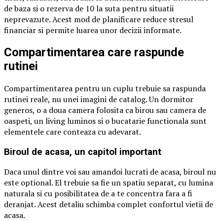
de baza si o rezerva de 10 la suta pentru situatii
neprevazute. Acest mod de planificare reduce stresul
financiar si permite luarea unor decizii informate.
Compartimentarea care raspunde
rutinei
Compartimentarea pentru un cuplu trebuie sa raspunda
rutinei reale, nu unei imagini de catalog. Un dormitor
generos, o a doua camera folosita ca birou sau camera de
oaspeti, un living luminos si o bucatarie functionala sunt
elementele care conteaza cu adevarat.
Biroul de acasa, un capitol important
Daca unul dintre voi sau amandoi lucrati de acasa, biroul nu
este optional. El trebuie sa fie un spatiu separat, cu lumina
naturala si cu posibilitatea de a te concentra fara a fi
deranjat. Acest detaliu schimba complet confortul vietii de
acasa.