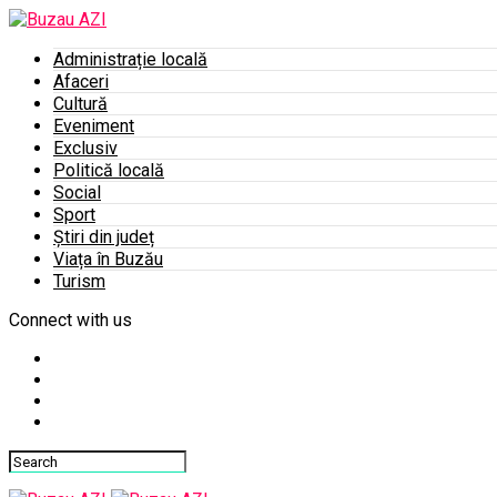
Administrație locală
Afaceri
Cultură
Eveniment
Exclusiv
Politică locală
Social
Sport
Știri din județ
Viața în Buzău
Turism
Connect with us