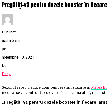
Pregătiţi-vă pentru dozele booster în fiecare
Publicat
acum 5 ani
pe
noiembrie 18, 2021
De
Deny
Sezonul rece nu aduce doar temperaturi scăzute în
Marea Br
medical se va confrunta cu o „iarnă ca niciuna alta”, în acest 
„Pregătiţi-vă pentru dozele booster în fiecare iarn