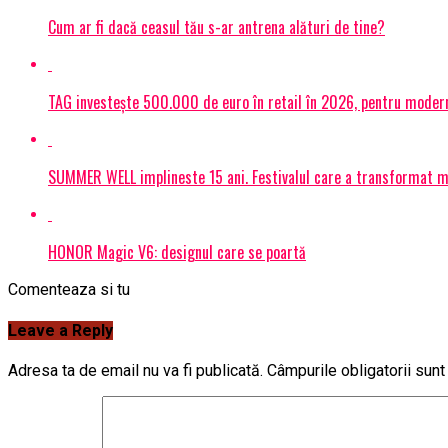
Cum ar fi dacă ceasul tău s-ar antrena alături de tine?
TAG investește 500.000 de euro în retail în 2026, pentru modern
SUMMER WELL implineste 15 ani. Festivalul care a transformat muz
HONOR Magic V6: designul care se poartă
Comenteaza si tu
Leave a Reply
Adresa ta de email nu va fi publicată.
Câmpurile obligatorii sun