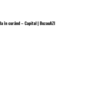
la în curând – Capital | BuzauAZI