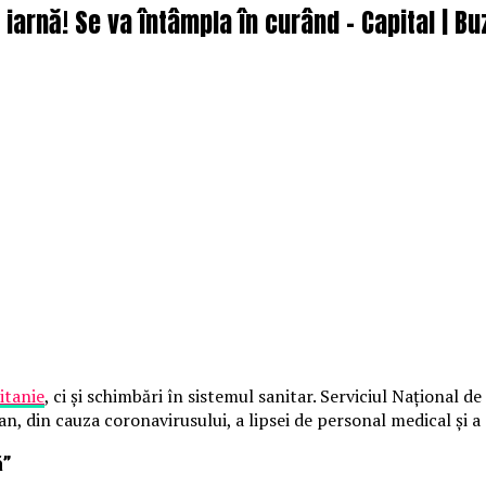
 iarnă! Se va întâmpla în curând – Capital | B
itanie
, ci și schimbări în sistemul sanitar. Serviciul Național 
an, din cauza coronavirusului, a lipsei de personal medical și a
ă”