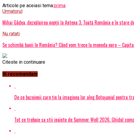
Articole pe aceiasi tema:
prima
Urmatorul
Mihai Gâdea, dezvăluirea nopții la Antena 3. Toată România e în stare d
Nu ratati
Se schimbă banii în România? Când vom trece la moneda euro – Capital
Citeste in continuare
Iti recomandam
De ce buzoienii care țin la imaginea lor aleg Botoșaniul pentru 
Tot ce trebuie sa stii inainte de Summer Well 2026. Ghidul compl