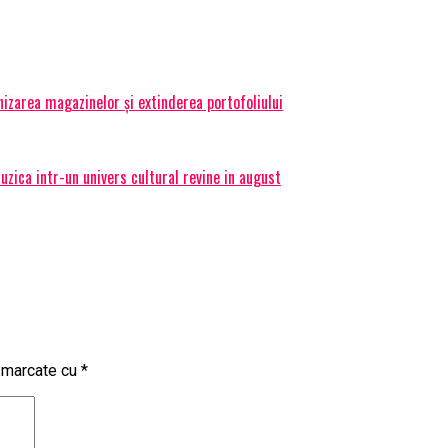
izarea magazinelor și extinderea portofoliului
ica intr-un univers cultural revine in august
t marcate cu
*