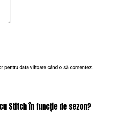
or pentru data viitoare când o să comentez.
cu Stitch în funcție de sezon?