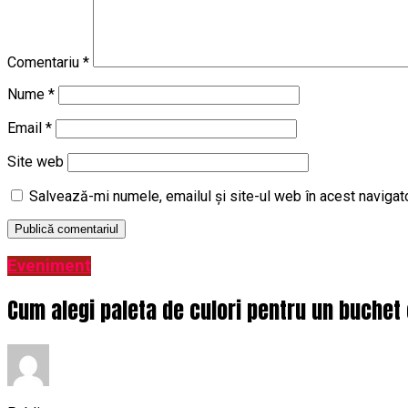
Comentariu
*
Nume
*
Email
*
Site web
Salvează-mi numele, emailul și site-ul web în acest navigat
Eveniment
Cum alegi paleta de culori pentru un buchet 