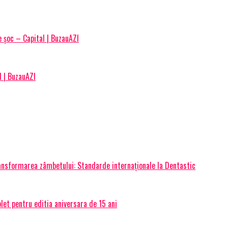
e șoc – Capital | BuzauAZI
 | BuzauAZI
transformarea zâmbetului: Standarde internaționale la Dentastic
et pentru editia aniversara de 15 ani