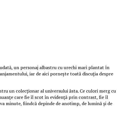
udată, un personaj albastru cu urechi mari plantat în
aranjamentului, iar de aici pornește toată discuția despre
tru un colecționar al universului ăsta. Ce culori merg cu
anțe care fie îl scot în evidență prin contrast, fie îl
va minute, fiindcă depinde de anotimp, de lumină și de