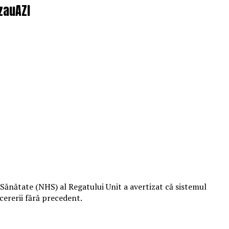
uzauAZI
de Sănătate (NHS) al Regatului Unit a avertizat că sistemul
 cererii fără precedent.