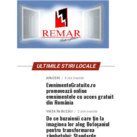
ULTIMILE STIRI LOCALE
AFACERI
4 ore inainte
EvenimenteGratuite.ro
promovează online
evenimentele cu acces gratuit
din România
VIAȚA ÎN BUZĂU
2 zile inainte
De ce buzoienii care țin la
imaginea lor aleg Botoșaniul
pentru transformarea
zâmbetului: Standarde