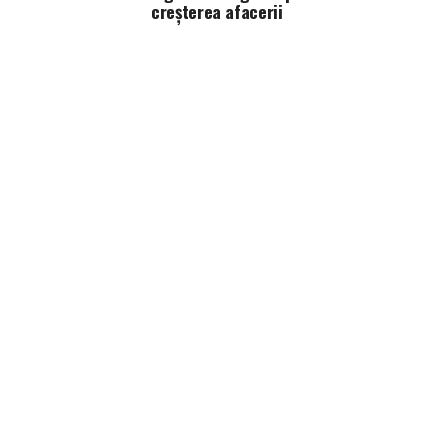
creșterea afacerii