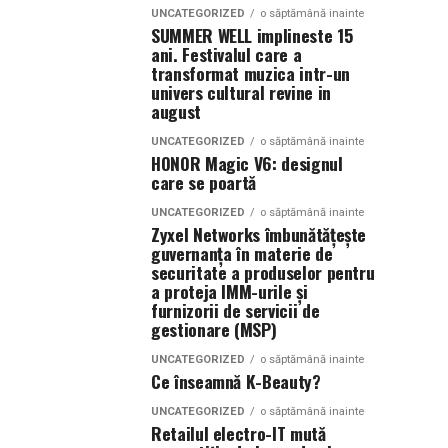
UNCATEGORIZED
o săptămână inainte
SUMMER WELL implineste 15
ani. Festivalul care a
transformat muzica intr-un
univers cultural revine in
august
UNCATEGORIZED
o săptămână inainte
HONOR Magic V6: designul
care se poartă
UNCATEGORIZED
o săptămână inainte
Zyxel Networks îmbunătățește
guvernanța în materie de
securitate a produselor pentru
a proteja IMM-urile și
furnizorii de servicii de
gestionare (MSP)
UNCATEGORIZED
o săptămână inainte
Ce înseamnă K-Beauty?
UNCATEGORIZED
o săptămână inainte
Retailul electro-IT mută