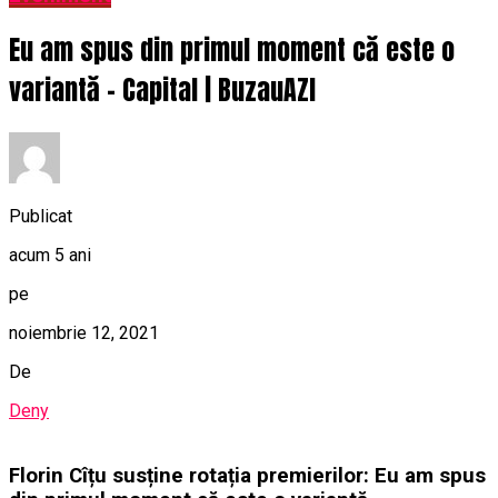
Eu am spus din primul moment că este o
variantă – Capital | BuzauAZI
Publicat
acum 5 ani
pe
noiembrie 12, 2021
De
Deny
Florin Cîțu susține rotația premierilor: Eu am spus