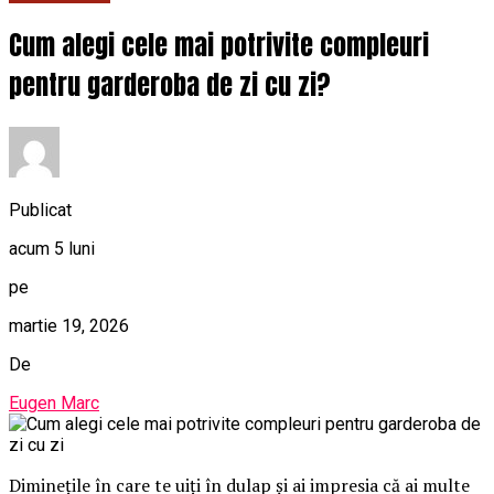
Cum alegi cele mai potrivite compleuri
pentru garderoba de zi cu zi?
Publicat
acum 5 luni
pe
martie 19, 2026
De
Eugen Marc
Diminețile în care te uiți în dulap și ai impresia că ai multe