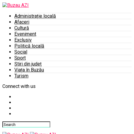
Administrație locală
Afaceri
Cultură
Eveniment
Exclusiv
Politică locală
Social
Sport
Știri din județ
Viața în Buzău
Turism
Connect with us