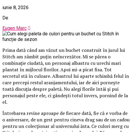
iunie 8, 2026
De
Eugen Marc
Prima dată când am văzut un buchet construit în jurul lui
Stitch am zâmbit puțin neîncrezător. Mi se părea o
combinație ciudată, un personaj albastru cu urechi mari
plantat în mijlocul florilor. Apoi mi-a picat fisa. Tot
secretul stă în culoare. Albastrul lui aparte schimbă felul în
care percepi restul aranjamentului, iar de aici pornește
toată discuția despre paletă. Nu alegi florile întâi și pui
personajul peste ele, ci gândești totul invers, pornind de la
el.
Întrebarea revine aproape de fiecare dată, fie că e vorba de
o aniversare, de un gest pentru cineva drag sau de un cadou
pentru un colecționar al universului ăsta. Ce culori merg cu