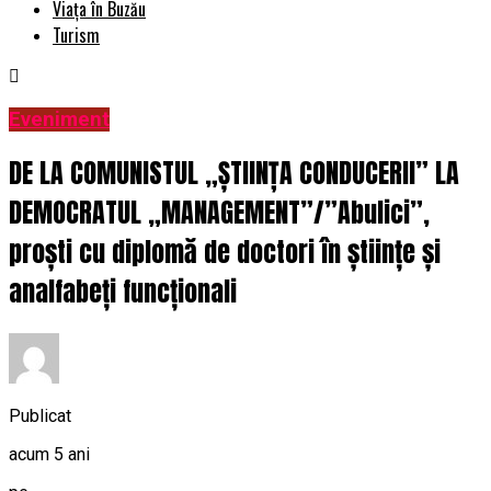
Viața în Buzău
Turism
Eveniment
DE LA COMUNISTUL „ȘTIINȚA CONDUCERII” LA
DEMOCRATUL „MANAGEMENT”/”Abulici”,
proști cu diplomă de doctori în științe și
analfabeți funcționali
Publicat
acum 5 ani