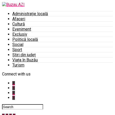
Administrație locală
Afaceri
Cultură
Eveniment
Exclusiv
Politică locală
Social
Sport
Știri din județ
Viața în Buzău
Turism
Connect with us