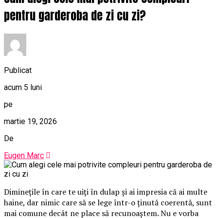
pentru garderoba de zi cu zi?
Publicat
acum 5 luni
pe
martie 19, 2026
De
Eugen Marc
Diminețile în care te uiți în dulap și ai impresia că ai multe
haine, dar nimic care să se lege într-o ținută coerentă, sunt
mai comune decât ne place să recunoaștem. Nu e vorba