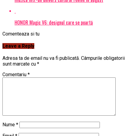
HONOR Magic V6: designul care se poartă
Comenteaza si tu
Leave a Reply
Adresa ta de email nu va fi publicată.
Câmpurile obligatorii
sunt marcate cu
*
Comentariu
*
Nume
*
Email
*