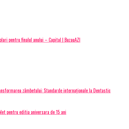
lari pentru finalul anului – Capital | BuzauAZI
transformarea zâmbetului: Standarde internaționale la Dentastic
et pentru editia aniversara de 15 ani