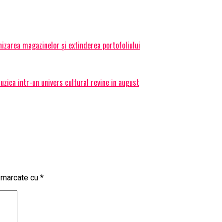
izarea magazinelor și extinderea portofoliului
ica intr-un univers cultural revine in august
t marcate cu
*