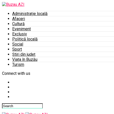
Administrație locală
Afaceri
Cultură
Eveniment
Exclusiv
Politică locală
Social
Sport
Știri din județ
Viața în Buzău
Turism
Connect with us