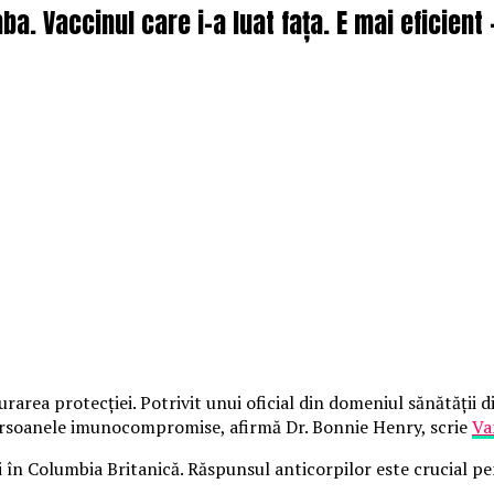
a. Vaccinul care i-a luat fața. E mai eficient 
gurarea protecției. Potrivit unui oficial din domeniul sănătății
persoanele imunocompromise, afirmă Dr. Bonnie Henry, scrie
Va
 în Columbia Britanică. Răspunsul anticorpilor este crucial p