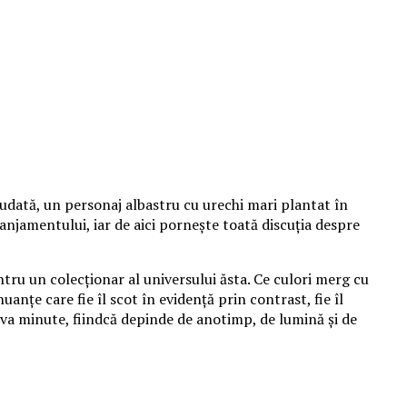
udată, un personaj albastru cu urechi mari plantat în
aranjamentului, iar de aici pornește toată discuția despre
tru un colecționar al universului ăsta. Ce culori merg cu
anțe care fie îl scot în evidență prin contrast, fie îl
va minute, fiindcă depinde de anotimp, de lumină și de