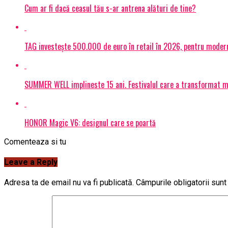
Cum ar fi dacă ceasul tău s-ar antrena alături de tine?
TAG investește 500.000 de euro în retail în 2026, pentru modern
SUMMER WELL implineste 15 ani. Festivalul care a transformat muz
HONOR Magic V6: designul care se poartă
Comenteaza si tu
Leave a Reply
Adresa ta de email nu va fi publicată.
Câmpurile obligatorii sun