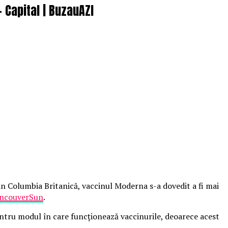
– Capital | BuzauAZI
 din Columbia Britanică, vaccinul Moderna s-a dovedit a fi mai
ncouverSun
.
entru modul în care funcționează vaccinurile, deoarece acest