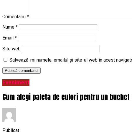
Comentariu
*
Nume
*
Email
*
Site web
Salvează-mi numele, emailul și site-ul web în acest navigat
Eveniment
Cum alegi paleta de culori pentru un buchet 
Publicat