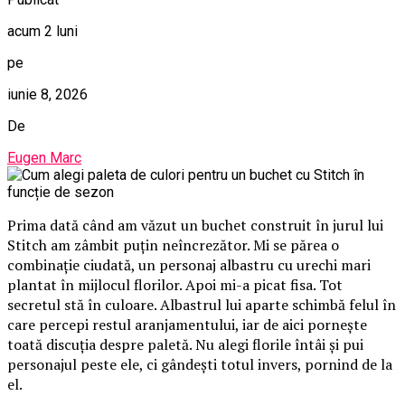
acum 2 luni
pe
iunie 8, 2026
De
Eugen Marc
Prima dată când am văzut un buchet construit în jurul lui
Stitch am zâmbit puțin neîncrezător. Mi se părea o
combinație ciudată, un personaj albastru cu urechi mari
plantat în mijlocul florilor. Apoi mi-a picat fisa. Tot
secretul stă în culoare. Albastrul lui aparte schimbă felul în
care percepi restul aranjamentului, iar de aici pornește
toată discuția despre paletă. Nu alegi florile întâi și pui
personajul peste ele, ci gândești totul invers, pornind de la
el.