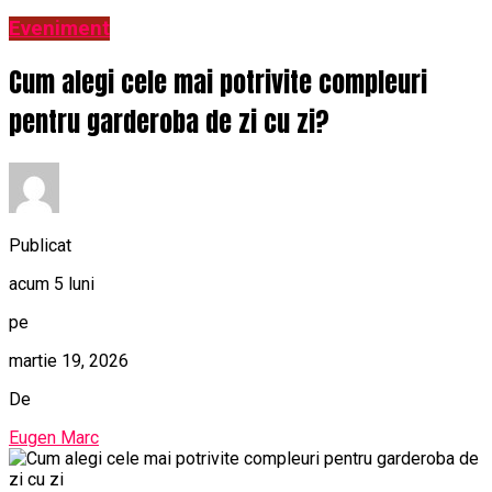
Eveniment
Cum alegi cele mai potrivite compleuri
pentru garderoba de zi cu zi?
Publicat
acum 5 luni
pe
martie 19, 2026
De
Eugen Marc