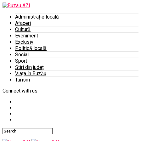
Administrație locală
Afaceri
Cultură
Eveniment
Exclusiv
Politică locală
Social
Sport
Știri din județ
Viața în Buzău
Turism
Connect with us