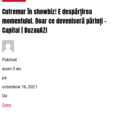
Cutremur în showbiz! E despărțirea
momentului. Doar ce deveniseră părinți –
Capital | BuzauAZI
Publicat
acum 5 ani
pe
octombrie 16, 2021
De
Deny