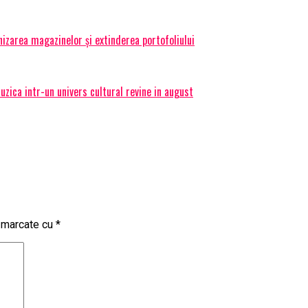
izarea magazinelor și extinderea portofoliului
ica intr-un univers cultural revine in august
t marcate cu
*