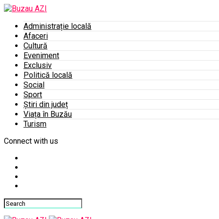
Administrație locală
Afaceri
Cultură
Eveniment
Exclusiv
Politică locală
Social
Sport
Știri din județ
Viața în Buzău
Turism
Connect with us