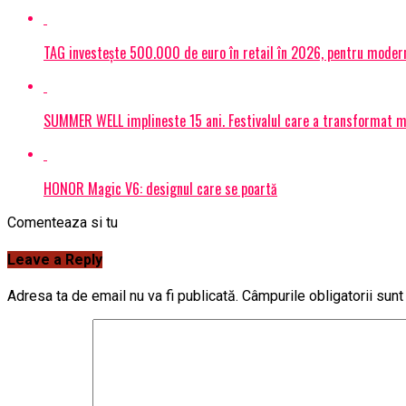
TAG investește 500.000 de euro în retail în 2026, pentru modern
SUMMER WELL implineste 15 ani. Festivalul care a transformat muz
HONOR Magic V6: designul care se poartă
Comenteaza si tu
Leave a Reply
Adresa ta de email nu va fi publicată.
Câmpurile obligatorii sun