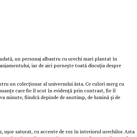
udată, un personaj albastru cu urechi mari plantat în
aranjamentului, iar de aici pornește toată discuția despre
tru un colecționar al universului ăsta. Ce culori merg cu
anțe care fie îl scot în evidență prin contrast, fie îl
va minute, fiindcă depinde de anotimp, de lumină și de
, ușor saturat, cu accente de roz în interiorul urechilor. Asta