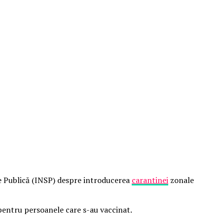
te Publică (INSP) despre introducerea
carantinei
zonale
i pentru persoanele care s-au vaccinat.