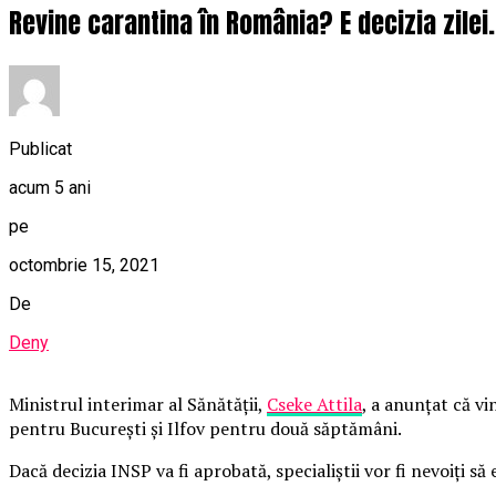
Revine carantina în România? E decizia zilei.
Publicat
acum 5 ani
pe
octombrie 15, 2021
De
Deny
Ministrul interimar al Sănătăţii,
Cseke Attila
, a anunțat că v
pentru Bucureşti şi Ilfov pentru două săptămâni.
Dacă decizia INSP va fi aprobată, specialiştii vor fi nevoiți 