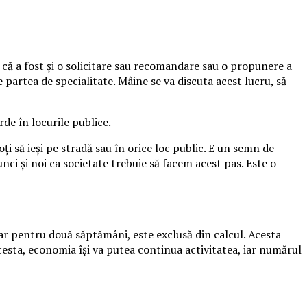
u că a fost şi o solicitare sau recomandare sau o propunere a
e partea de specialitate. Mâine se va discuta acest lucru, să
rde în locurile publice.
oţi să ieşi pe stradă sau în orice loc public. E un semn de
unci şi noi ca societate trebuie să facem acest pas. Este o
 doar pentru două săptămâni, este exclusă din calcul. Acesta
cesta, economia își va putea continua activitatea, iar numărul