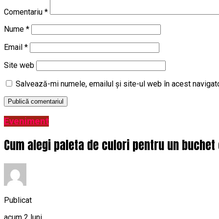
Comentariu
*
Nume
*
Email
*
Site web
Salvează-mi numele, emailul și site-ul web în acest navigat
Eveniment
Cum alegi paleta de culori pentru un buchet 
Publicat
acum 2 luni