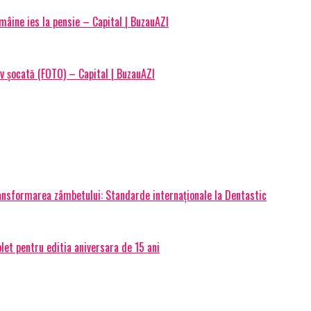
mâine ies la pensie – Capital | BuzauAZI
v șocată (FOTO) – Capital | BuzauAZI
transformarea zâmbetului: Standarde internaționale la Dentastic
et pentru editia aniversara de 15 ani