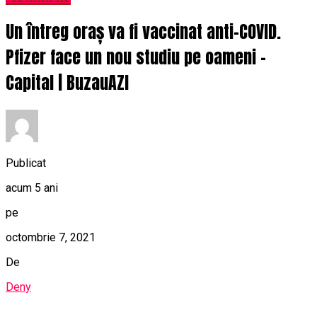
Un întreg oraș va fi vaccinat anti-COVID.
Pfizer face un nou studiu pe oameni –
Capital | BuzauAZI
Publicat
acum 5 ani
pe
octombrie 7, 2021
De
Deny