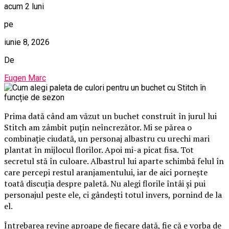
acum 2 luni
pe
iunie 8, 2026
De
Eugen Marc
Prima dată când am văzut un buchet construit în jurul lui
Stitch am zâmbit puțin neîncrezător. Mi se părea o
combinație ciudată, un personaj albastru cu urechi mari
plantat în mijlocul florilor. Apoi mi-a picat fisa. Tot
secretul stă în culoare. Albastrul lui aparte schimbă felul în
care percepi restul aranjamentului, iar de aici pornește
toată discuția despre paletă. Nu alegi florile întâi și pui
personajul peste ele, ci gândești totul invers, pornind de la
el.
Întrebarea revine aproape de fiecare dată, fie că e vorba de