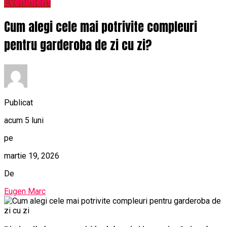
Eveniment
Cum alegi cele mai potrivite compleuri
pentru garderoba de zi cu zi?
Publicat
acum 5 luni
pe
martie 19, 2026
De
Eugen Marc