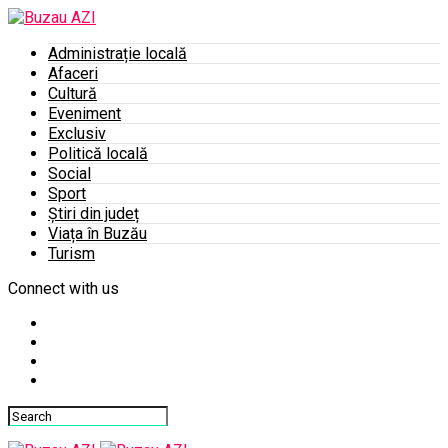
Administrație locală
Afaceri
Cultură
Eveniment
Exclusiv
Politică locală
Social
Sport
Știri din județ
Viața în Buzău
Turism
Connect with us