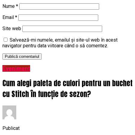
Nume
*
Email
*
Site web
Salvează-mi numele, emailul și site-ul web în acest
navigator pentru data viitoare când o să comentez.
Eveniment
Cum alegi paleta de culori pentru un buchet
cu Stitch în funcție de sezon?
Publicat