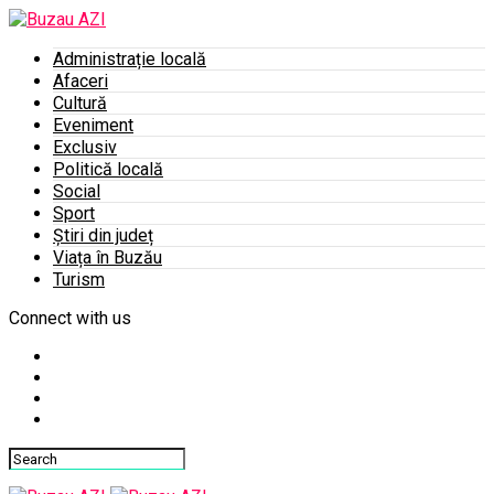
Administrație locală
Afaceri
Cultură
Eveniment
Exclusiv
Politică locală
Social
Sport
Știri din județ
Viața în Buzău
Turism
Connect with us