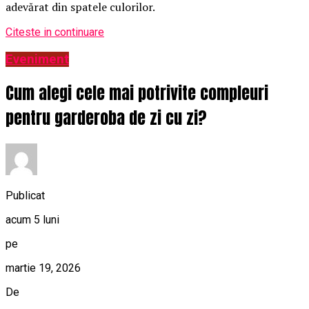
adevărat din spatele culorilor.
Citeste in continuare
Eveniment
Cum alegi cele mai potrivite compleuri
pentru garderoba de zi cu zi?
Publicat
acum 5 luni
pe
martie 19, 2026
De