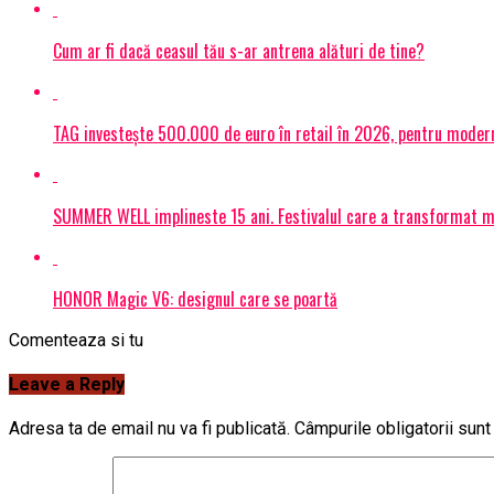
Cum ar fi dacă ceasul tău s-ar antrena alături de tine?
TAG investește 500.000 de euro în retail în 2026, pentru modern
SUMMER WELL implineste 15 ani. Festivalul care a transformat muz
HONOR Magic V6: designul care se poartă
Comenteaza si tu
Leave a Reply
Adresa ta de email nu va fi publicată.
Câmpurile obligatorii sun