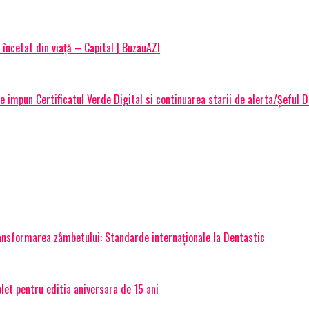
încetat din viață – Capital | BuzauAZI
re impun Certificatul Verde Digital si continuarea starii de alerta/Şeful 
transformarea zâmbetului: Standarde internaționale la Dentastic
et pentru editia aniversara de 15 ani