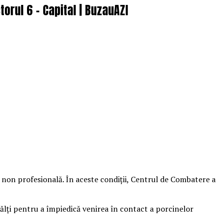
orul 6 – Capital | BuzauAZI
e non profesională. În aceste condiții, Centrul de Combatere a
 bălți pentru a împiedică venirea în contact a porcinelor