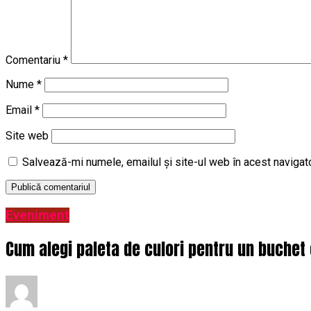
Comentariu
*
Nume
*
Email
*
Site web
Salvează-mi numele, emailul și site-ul web în acest navigat
Eveniment
Cum alegi paleta de culori pentru un buchet 