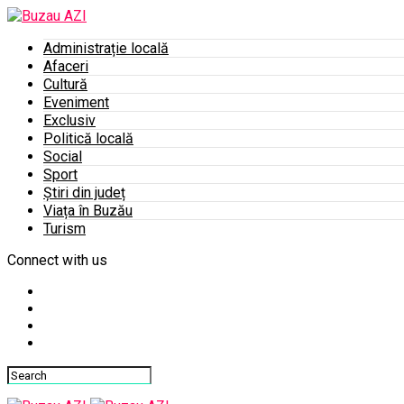
Administrație locală
Afaceri
Cultură
Eveniment
Exclusiv
Politică locală
Social
Sport
Știri din județ
Viața în Buzău
Turism
Connect with us