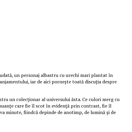
udată, un personaj albastru cu urechi mari plantat în
aranjamentului, iar de aici pornește toată discuția despre
tru un colecționar al universului ăsta. Ce culori merg cu
anțe care fie îl scot în evidență prin contrast, fie îl
va minute, fiindcă depinde de anotimp, de lumină și de