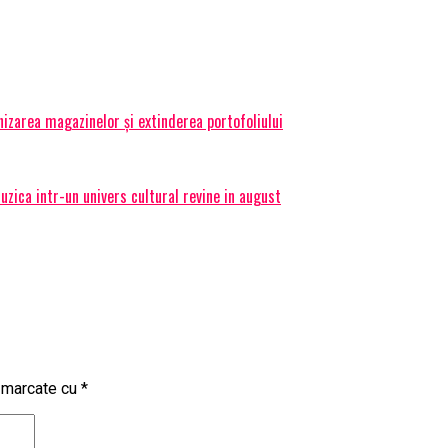
izarea magazinelor și extinderea portofoliului
ica intr-un univers cultural revine in august
t marcate cu
*