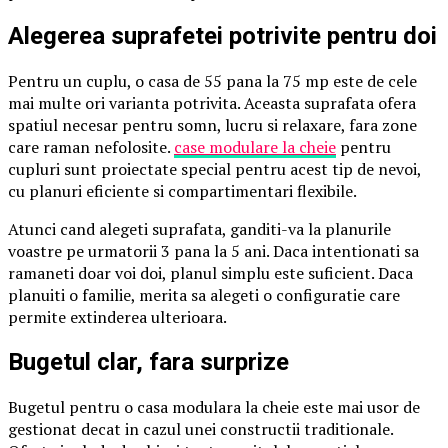
Alegerea suprafetei potrivite pentru doi
Pentru un cuplu, o casa de 55 pana la 75 mp este de cele
mai multe ori varianta potrivita. Aceasta suprafata ofera
spatiul necesar pentru somn, lucru si relaxare, fara zone
care raman nefolosite.
case modulare la cheie
pentru
cupluri sunt proiectate special pentru acest tip de nevoi,
cu planuri eficiente si compartimentari flexibile.
Atunci cand alegeti suprafata, ganditi-va la planurile
voastre pe urmatorii 3 pana la 5 ani. Daca intentionati sa
ramaneti doar voi doi, planul simplu este suficient. Daca
planuiti o familie, merita sa alegeti o configuratie care
permite extinderea ulterioara.
Bugetul clar, fara surprize
Bugetul pentru o casa modulara la cheie este mai usor de
gestionat decat in cazul unei constructii traditionale.