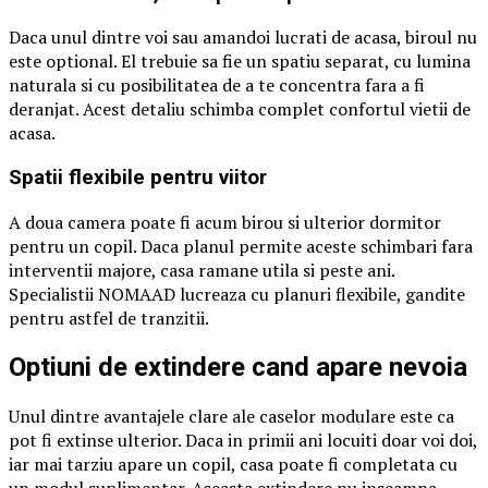
Daca unul dintre voi sau amandoi lucrati de acasa, biroul nu
este optional. El trebuie sa fie un spatiu separat, cu lumina
naturala si cu posibilitatea de a te concentra fara a fi
deranjat. Acest detaliu schimba complet confortul vietii de
acasa.
Spatii flexibile pentru viitor
A doua camera poate fi acum birou si ulterior dormitor
pentru un copil. Daca planul permite aceste schimbari fara
interventii majore, casa ramane utila si peste ani.
Specialistii NOMAAD lucreaza cu planuri flexibile, gandite
pentru astfel de tranzitii.
Optiuni de extindere cand apare nevoia
Unul dintre avantajele clare ale caselor modulare este ca
pot fi extinse ulterior. Daca in primii ani locuiti doar voi doi,
iar mai tarziu apare un copil, casa poate fi completata cu
un modul suplimentar. Aceasta extindere nu inseamna