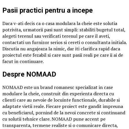
Pasii practici pentru a incepe
Daca v-ati decis ca o casa modulara la cheie este solutia
potrivita, urmatorii pasi sunt simpli: stabiliti bugetul total,
alegeti terenul sau verificati terenul pe care il aveti,
contactati un furnizor serios si cereti o consultanta initiala.
Discutia nu angajeaza la nimic, dar iti clarifica rapid daca
proiectul este fezabil si care sunt pasii reali pe care ii ai de
facut in continuare.
Despre NOMAAD
NOMAAD este un brand romanesc specializat in case
modulare la cheie, construit din experienta directa cu
clienti care au nevoie de locuinte functionale, durabile si
adaptate vietii reale. Fiecare proiect este gandit impreuna
cu beneficiarul, pornind de la nevoi concrete si continuand
cu solutii tehnice clare. NOMAAD pune accent pe
transparenta, termene realiste si o comunicare directa,