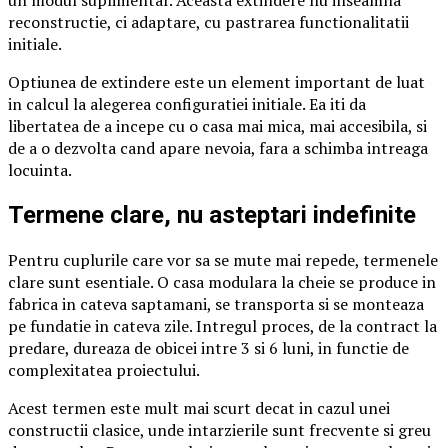
reconstructie, ci adaptare, cu pastrarea functionalitatii
initiale.
Optiunea de extindere este un element important de luat
in calcul la alegerea configuratiei initiale. Ea iti da
libertatea de a incepe cu o casa mai mica, mai accesibila, si
de a o dezvolta cand apare nevoia, fara a schimba intreaga
locuinta.
Termene clare, nu asteptari indefinite
Pentru cuplurile care vor sa se mute mai repede, termenele
clare sunt esentiale. O casa modulara la cheie se produce in
fabrica in cateva saptamani, se transporta si se monteaza
pe fundatie in cateva zile. Intregul proces, de la contract la
predare, dureaza de obicei intre 3 si 6 luni, in functie de
complexitatea proiectului.
Acest termen este mult mai scurt decat in cazul unei
constructii clasice, unde intarzierile sunt frecvente si greu