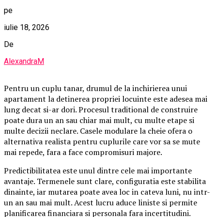
pe
iulie 18, 2026
De
AlexandraM
Pentru un cuplu tanar, drumul de la inchirierea unui
apartament la detinerea propriei locuinte este adesea mai
lung decat si-ar dori. Procesul traditional de construire
poate dura un an sau chiar mai mult, cu multe etape si
multe decizii neclare. Casele modulare la cheie ofera o
alternativa realista pentru cuplurile care vor sa se mute
mai repede, fara a face compromisuri majore.
Predictibilitatea este unul dintre cele mai importante
avantaje. Termenele sunt clare, configuratia este stabilita
dinainte, iar mutarea poate avea loc in cateva luni, nu intr-
un an sau mai mult. Acest lucru aduce liniste si permite
planificarea financiara si personala fara incertitudini.