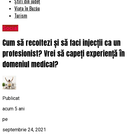
Știri din județ
Viața în Buzău
Turism
Social
Cum să recoltezi și să faci injecții ca un
profesionist? Vrei să capeți experiență în
domeniul medical?
Publicat
acum 5 ani
pe
septembrie 24, 2021