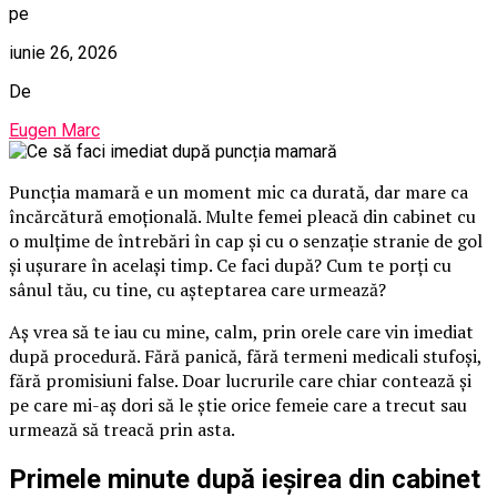
pe
iunie 26, 2026
De
Eugen Marc
Puncția mamară e un moment mic ca durată, dar mare ca
încărcătură emoțională. Multe femei pleacă din cabinet cu
o mulțime de întrebări în cap și cu o senzație stranie de gol
și ușurare în același timp. Ce faci după? Cum te porți cu
sânul tău, cu tine, cu așteptarea care urmează?
Aș vrea să te iau cu mine, calm, prin orele care vin imediat
după procedură. Fără panică, fără termeni medicali stufoși,
fără promisiuni false. Doar lucrurile care chiar contează și
pe care mi-aș dori să le știe orice femeie care a trecut sau
urmează să treacă prin asta.
Primele minute după ieșirea din cabinet