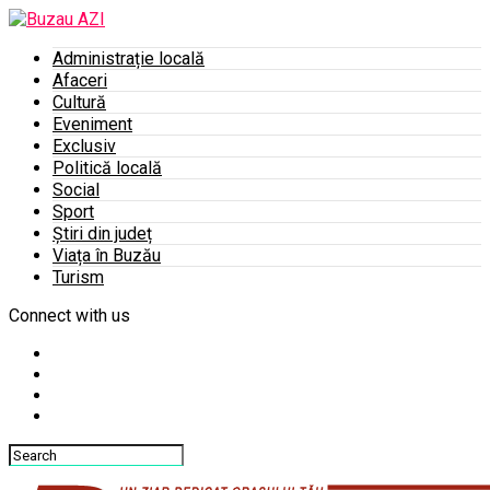
Administrație locală
Afaceri
Cultură
Eveniment
Exclusiv
Politică locală
Social
Sport
Știri din județ
Viața în Buzău
Turism
Connect with us