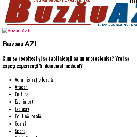
Buzau AZI
Cum să recoltezi și să faci injecții ca un profesionist? Vrei să
capeți experiență în domeniul medical?
Administrație locală
Afaceri
Cultură
Eveniment
Exclusiv
Politică locală
Social
Sport