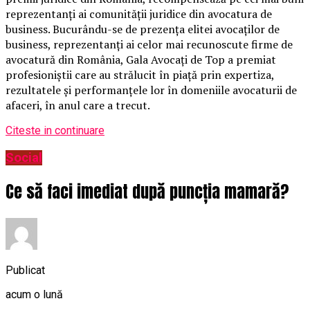
reprezentanți ai comunității juridice din avocatura de
business. Bucurându-se de prezența elitei avocaților de
business, reprezentanți ai celor mai recunoscute firme de
avocatură din România, Gala Avocați de Top a premiat
profesioniștii care au strălucit în piață prin expertiza,
rezultatele și performanțele lor în domeniile avocaturii de
afaceri, în anul care a trecut.
Citeste in continuare
Social
Ce să faci imediat după puncția mamară?
Publicat
acum o lună