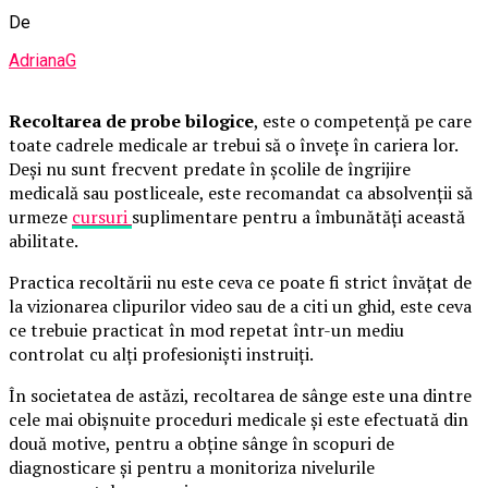
De
AdrianaG
Recoltarea de probe bilogice
, este o competență pe care
toate cadrele medicale ar trebui să o învețe în cariera lor.
Deși nu sunt frecvent predate în școlile de îngrijire
medicală sau postliceale, este recomandat ca absolvenții să
urmeze
cursuri
suplimentare pentru a îmbunătăți această
abilitate.
Practica recoltării nu este ceva ce poate fi strict învățat de
la vizionarea clipurilor video sau de a citi un ghid, este ceva
ce trebuie practicat în mod repetat într-un mediu
controlat cu alți profesioniști instruiți.
În societatea de astăzi, recoltarea de sânge este una dintre
cele mai obișnuite proceduri medicale și este efectuată din
două motive, pentru a obține sânge în scopuri de
diagnosticare și pentru a monitoriza nivelurile