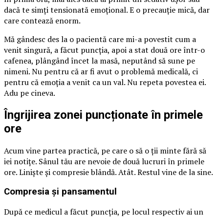
dacă te simți tensionată emoțional. E o precauție mică, dar
care contează enorm.
Mă gândesc des la o pacientă care mi-a povestit cum a
venit singură, a făcut puncția, apoi a stat două ore într-o
cafenea, plângând încet la masă, neputând să sune pe
nimeni. Nu pentru că ar fi avut o problemă medicală, ci
pentru că emoția a venit ca un val. Nu repeta povestea ei.
Adu pe cineva.
Îngrijirea zonei puncționate în primele
ore
Acum vine partea practică, pe care o să o ții minte fără să
iei notițe. Sânul tău are nevoie de două lucruri în primele
ore. Liniște și compresie blândă. Atât. Restul vine de la sine.
Compresia și pansamentul
După ce medicul a făcut puncția, pe locul respectiv ai un