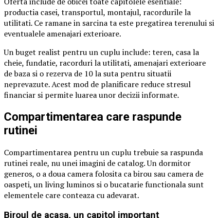
Oferta include de obicei toate capitolele esentiale:
productia casei, transportul, montajul, racordurile la
utilitati. Ce ramane in sarcina ta este pregatirea terenului si
eventualele amenajari exterioare.
Un buget realist pentru un cuplu include: teren, casa la
cheie, fundatie, racorduri la utilitati, amenajari exterioare
de baza si o rezerva de 10 la suta pentru situatii
neprevazute. Acest mod de planificare reduce stresul
financiar si permite luarea unor decizii informate.
Compartimentarea care raspunde
rutinei
Compartimentarea pentru un cuplu trebuie sa raspunda
rutinei reale, nu unei imagini de catalog. Un dormitor
generos, o a doua camera folosita ca birou sau camera de
oaspeti, un living luminos si o bucatarie functionala sunt
elementele care conteaza cu adevarat.
Biroul de acasa, un capitol important