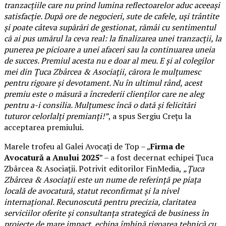
tranzacțiile care nu prind lumina reflectoarelor aduc aceeași
satisfacție. După ore de negocieri, sute de cafele, uși trântite
și poate câteva supărări de gestionat, rămâi cu sentimentul
că ai pus umărul la ceva real: la finalizarea unei tranzacții, la
punerea pe picioare a unei afaceri sau la continuarea uneia
de succes. Premiul acesta nu e doar al meu. E și al colegilor
mei din Țuca Zbârcea & Asociații, cărora le mulțumesc
pentru rigoare și devotament. Nu în ultimul rând, acest
premiu este o măsură a încrederii clienților care ne aleg
pentru a-i consilia. Mulțumesc încă o dată și felicitări
tuturor celorlalți premianți!”
, a spus Sergiu Crețu la
acceptarea premiului.
Marele trofeu al Galei Avocați de Top – „
Firma de
Avocatură a Anului 2025
” – a fost decernat echipei Țuca
Zbârcea & Asociații. Potrivit editorilor FinMedia,
„Țuca
Zbârcea & Asociații este un nume de referință pe piața
locală de avocatură, statut reconfirmat și la nivel
internațional. Recunoscută pentru precizia, claritatea
serviciilor oferite și consultanța strategică de business în
proiecte de mare impact, echipa îmbină rigoarea tehnică cu