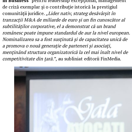
în Business
” pentru leadership excepțional, management
de criză exemplar și o contribuție istorică la prestigiul
comunității juridice.
„Lider nativ, strateg desăvârșit în
tranzacții M&A de miliarde de euro și un fin cunoscător al
subtilităților corporative, el a demonstrat că un brand
românesc poate impune standardul de aur la nivel european.
Nominalizarea sa a fost susținută și de capacitatea unică de
a promova o nouă generație de parteneri și asociați,
menținând structura organizatorică la cel mai înalt nivel de
competitivitate din țară.”
, au subliniat editorii FinMedia.