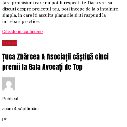
fara promisiuni care nu pot fi respectate. Daca vrei sa
discuti despre proiectul tau, poti incepe de la o intalnire
simpla, in care iti asculta planurile si iti raspund la
intrebari practice.
Citeste in continuare
Social
Țuca Zbârcea & Asociații câștigă cinci
premii la Gala Avocați de Top
Publicat
acum 4 săptămâni
pe