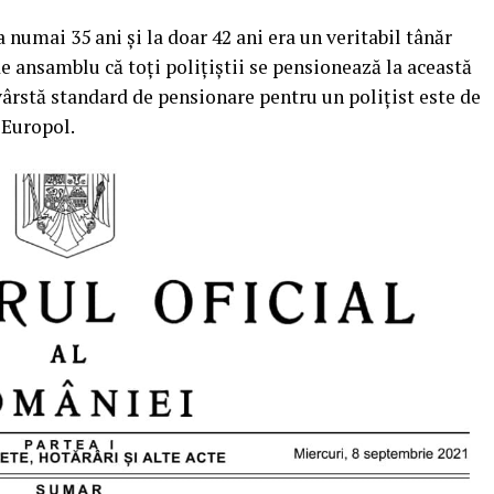
a numai 35 ani și la doar 42 ani era un veritabil tânăr
e ansamblu că toți polițiștii se pensionează la această
ârstă standard de pensionare pentru un polițist este de
 Europol.