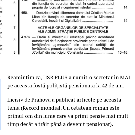
Reamintim ca, USR PLUS a numit-o secretar în MAI
pe aceasta fostă polițistă pensionată la 42 de ani.
Incisiv de Prahova a publicat articole pe aceasta
tema (Record mondial. Un cetatean roman este
primul om din lume care va primi pensie mai mult
timp decât a trăit până a devenit pensionar).