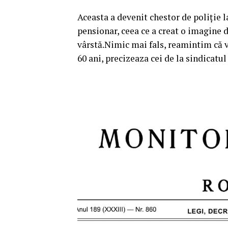
Aceasta a devenit chestor de poliție l
pensionar, ceea ce a creat o imagine d
vârstă.Nimic mai fals, reamintim că v
60 ani, precizeaza cei de la sindicatul