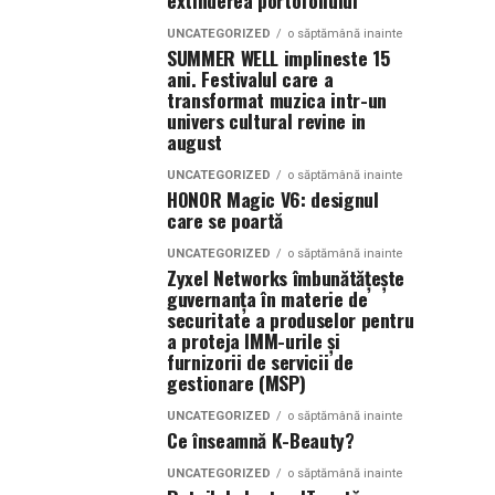
extinderea portofoliului
UNCATEGORIZED
o săptămână inainte
SUMMER WELL implineste 15
ani. Festivalul care a
transformat muzica intr-un
univers cultural revine in
august
UNCATEGORIZED
o săptămână inainte
HONOR Magic V6: designul
care se poartă
UNCATEGORIZED
o săptămână inainte
Zyxel Networks îmbunătățește
guvernanța în materie de
securitate a produselor pentru
a proteja IMM-urile și
furnizorii de servicii de
gestionare (MSP)
UNCATEGORIZED
o săptămână inainte
Ce înseamnă K-Beauty?
UNCATEGORIZED
o săptămână inainte