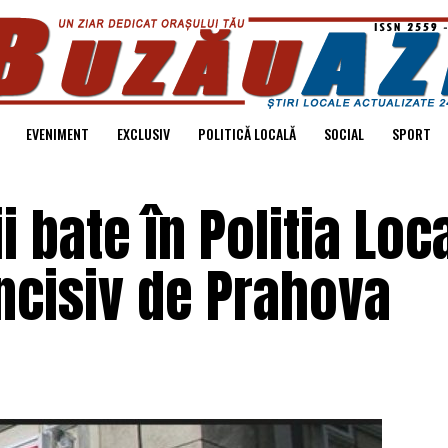
EVENIMENT
EXCLUSIV
POLITICĂ LOCALĂ
SOCIAL
SPORT
 bate în Politia Loc
 Incisiv de Prahova