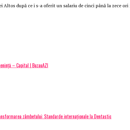
ei Altos după ce i s-a oferit un salariu de cinci până la zece or
enință – Capital | BuzauAZI
transformarea zâmbetului: Standarde internaționale la Dentastic