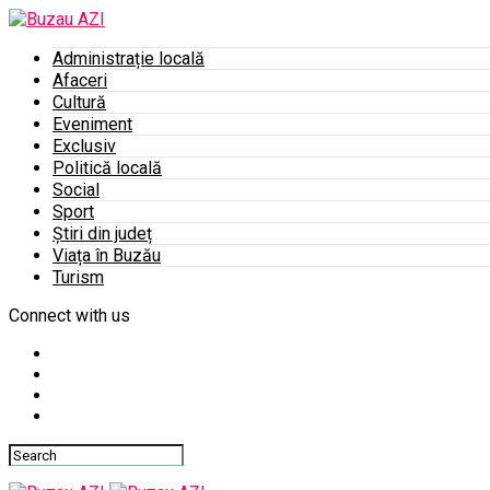
Administrație locală
Afaceri
Cultură
Eveniment
Exclusiv
Politică locală
Social
Sport
Știri din județ
Viața în Buzău
Turism
Connect with us