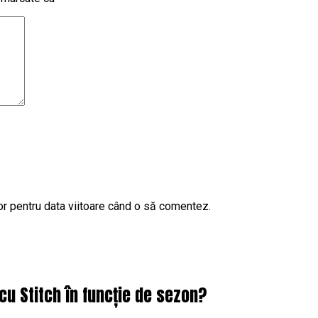
or pentru data viitoare când o să comentez.
cu Stitch în funcție de sezon?