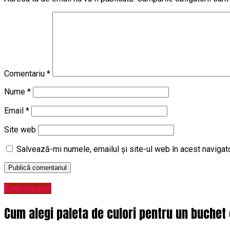
Comentariu
*
Nume
*
Email
*
Site web
Salvează-mi numele, emailul și site-ul web în acest navigat
Eveniment
Cum alegi paleta de culori pentru un buchet 