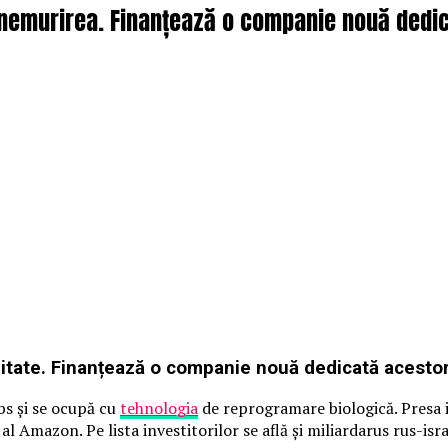
 nemurirea. Finanțează o companie nouă dedica
alitate. Finanțează o companie nouă dedicată acestor
bs și se ocupă cu
tehnologia
de reprogramare biologică. Presa 
 al Amazon. Pe lista investitorilor se află și miliardarus rus-isr