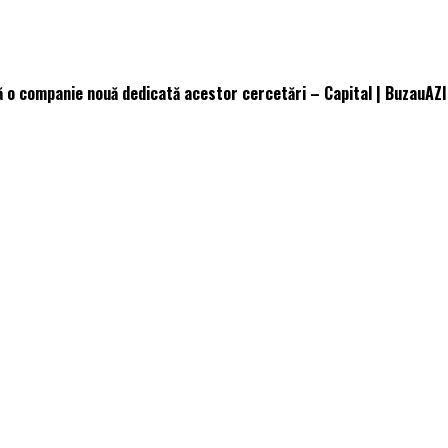
ză o companie nouă dedicată acestor cercetări – Capital | BuzauAZI