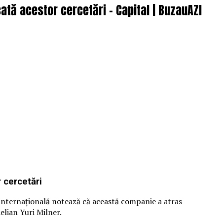
tă acestor cercetări – Capital | BuzauAZI
 cercetări
internațională notează că această companie a atras
aelian Yuri Milner.