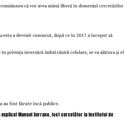
u promisiunea că vor avea mână liberă în domeniul cercetărilor
. Acesta a devenit cunoscut, după ce în 2017 a început să
n privința inversării îmbătrânirii celulare, se va alătura și el
u au fost făcute încă publice.
 explicat Manuel Serrano, fost cercetător la Institutul de