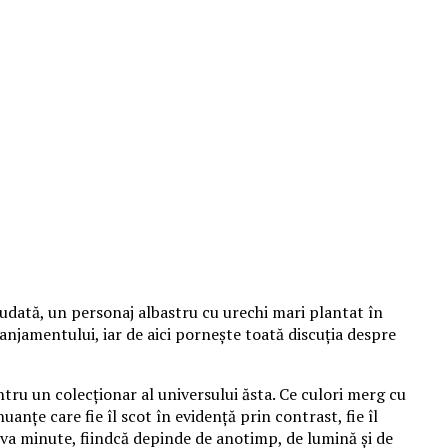
udată, un personaj albastru cu urechi mari plantat în
aranjamentului, iar de aici pornește toată discuția despre
tru un colecționar al universului ăsta. Ce culori merg cu
anțe care fie îl scot în evidență prin contrast, fie îl
va minute, fiindcă depinde de anotimp, de lumină și de