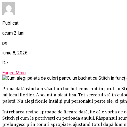
Publicat
acum 2 luni
pe
iunie 8, 2026
De
Eugen Marc
Prima dată când am văzut un buchet construit în jurul lui St
mijlocul florilor. Apoi mi-a picat fisa. Tot secretul stă în cu
paletă. Nu alegi florile întâi și pui personajul peste ele, ci gâ
Întrebarea revine aproape de fiecare dată, fie că e vorba de 
Stitch și cum le potrivești cu perioada anului. Răspunsul scurt
prelungesc prin tonuri apropiate, ajustând totul după lumina