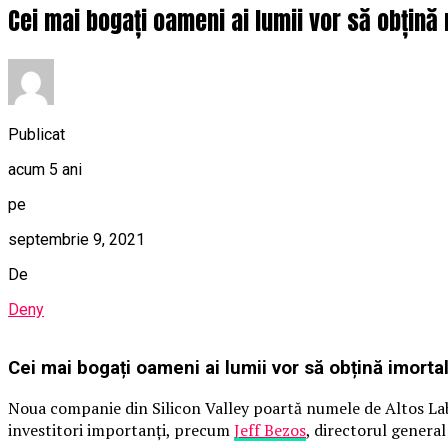
Cei mai bogați oameni ai lumii vor să obțină
Publicat
acum 5 ani
pe
septembrie 9, 2021
De
Deny
Cei mai bogați oameni ai lumii vor să obțină imort
Noua companie din Silicon Valley poartă numele de Altos La
investitori importanți, precum
Jeff Bezos
, directorul general