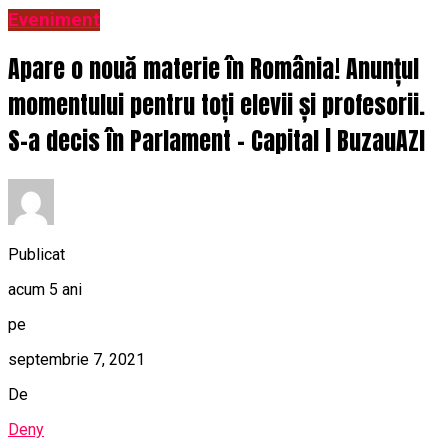
Eveniment
Apare o nouă materie în România! Anunțul
momentului pentru toți elevii și profesorii.
S-a decis în Parlament – Capital | BuzauAZI
Publicat
acum 5 ani
pe
septembrie 7, 2021
De
Deny