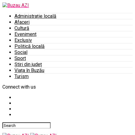
Administrație locală
Afaceri
Cultură
Eveniment
Exclusiv
Politică locală
Social
Sport
Știri din județ
Viața în Buzău
Turism
Connect with us