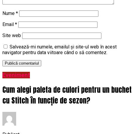
Nume
*
Email
*
Site web
Salvează-mi numele, emailul și site-ul web în acest
navigator pentru data viitoare când o să comentez.
Eveniment
Cum alegi paleta de culori pentru un buchet
cu Stitch în funcție de sezon?