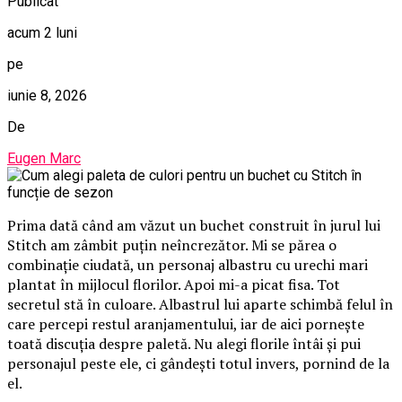
Publicat
acum 2 luni
pe
iunie 8, 2026
De
Eugen Marc
Prima dată când am văzut un buchet construit în jurul lui
Stitch am zâmbit puțin neîncrezător. Mi se părea o
combinație ciudată, un personaj albastru cu urechi mari
plantat în mijlocul florilor. Apoi mi-a picat fisa. Tot
secretul stă în culoare. Albastrul lui aparte schimbă felul în
care percepi restul aranjamentului, iar de aici pornește
toată discuția despre paletă. Nu alegi florile întâi și pui
personajul peste ele, ci gândești totul invers, pornind de la
el.