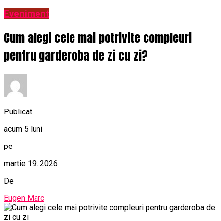
Eveniment
Cum alegi cele mai potrivite compleuri
pentru garderoba de zi cu zi?
Publicat
acum 5 luni
pe
martie 19, 2026
De
Eugen Marc