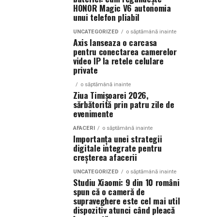
HONOR Magic V6 autonomia
unui telefon pliabil
UNCATEGORIZED
o săptămână inainte
Axis lanseaza o carcasa
pentru conectarea camerelor
video IP la retele celulare
private
o săptămână inainte
Ziua Timișoarei 2026,
sărbătorită prin patru zile de
evenimente
AFACERI
o săptămână inainte
Importanța unei strategii
digitale integrate pentru
creșterea afacerii
UNCATEGORIZED
o săptămână inainte
Studiu Xiaomi: 9 din 10 români
spun că o cameră de
supraveghere este cel mai util
dispozitiv atunci când pleacă