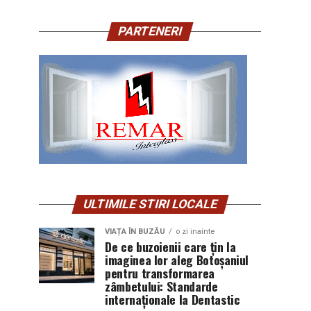
PARTENERI
ULTIMILE STIRI LOCALE
VIAȚA ÎN BUZĂU
o zi inainte
De ce buzoienii care țin la
imaginea lor aleg Botoșaniul
pentru transformarea
zâmbetului: Standarde
internaționale la Dentastic