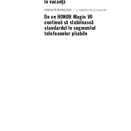
în vacanță
UNCATEGORIZED
o săptămână inainte
De ce HONOR Magic V6
continuă să stabilească
standardul în segmentul
telefoanelor pliabile