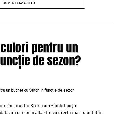
COMENTEAZA SI TU
 culori pentru un
funcție de sezon?
uit în jurul lui Stitch am zâmbit puțin
dată, un personaj albastru cu urechi mari plantat în