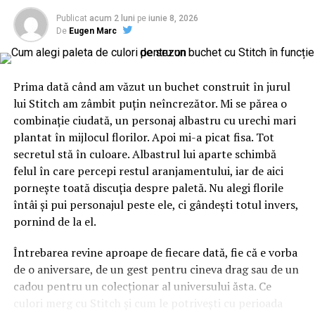
Publicat
acum 2 luni
pe
iunie 8, 2026
De
Eugen Marc
Prima dată când am văzut un buchet construit în jurul
lui Stitch am zâmbit puțin neîncrezător. Mi se părea o
combinație ciudată, un personaj albastru cu urechi mari
plantat în mijlocul florilor. Apoi mi-a picat fisa. Tot
secretul stă în culoare. Albastrul lui aparte schimbă
felul în care percepi restul aranjamentului, iar de aici
pornește toată discuția despre paletă. Nu alegi florile
întâi și pui personajul peste ele, ci gândești totul invers,
pornind de la el.
Întrebarea revine aproape de fiecare dată, fie că e vorba
de o aniversare, de un gest pentru cineva drag sau de un
cadou pentru un colecționar al universului ăsta. Ce
culori merg cu Stitch și cum le potrivești cu perioada