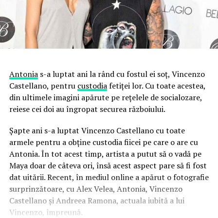
Antonia
s-a luptat ani la rând cu fostul ei soț, Vincenzo
Castellano, pentru
custodia
fetiței lor. Cu toate acestea,
din ultimele imagini apărute pe rețelele de socialozare,
reiese cei doi au îngropat securea războiului.
Șapte ani s-a luptat Vincenzo Castellano cu toate
armele pentru a obține custodia fiicei pe care o are cu
Antonia. În tot acest timp, artista a putut să o vadă pe
Maya doar de câteva ori, însă acest aspect pare să fi fost
dat uitării. Recent, în mediul online a apărut o fotografie
surprinzătoare, cu Alex Velea, Antonia, Vincenzo
Castellano și Andreea Ramona, actuala iubită a lui
Vincenzo, împreună.