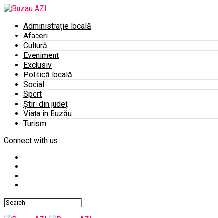
Administrație locală
Afaceri
Cultură
Eveniment
Exclusiv
Politică locală
Social
Sport
Știri din județ
Viața în Buzău
Turism
Connect with us