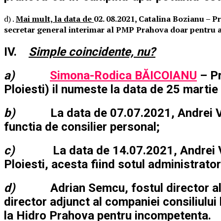
d) .
Mai mult, la data de
02. 08.2021, Catalina Bozianu – P
secretar general interimar al PMP Prahova doar pentru a
IV.
Simple coincidente, nu?
a)
Simona-Rodica BĂICOIANU
– Pr
Ploiesti) il numeste la data de 25 martie
b)
La data de 07.07.2021, Andrei V
functia de consilier personal;
c)
La data de 14.07.2021, Andrei V
Ploiesti, acesta fiind sotul administrator
d)
Adrian Semcu, fostul director al
director adjunct al companiei consiliulu
la Hidro Prahova pentru incompetenta.