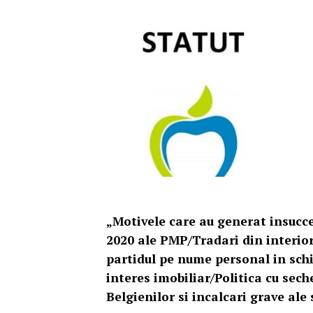
„Motivele care au generat insucce
2020 ale PMP/Tradari din interioru
partidul pe nume personal in schi
interes imobiliar/Politica cu sech
Belgienilor si incalcari grave ale 