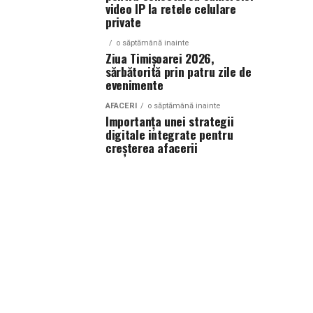
video IP la retele celulare
private
o săptămână inainte
Ziua Timișoarei 2026,
sărbătorită prin patru zile de
evenimente
AFACERI
o săptămână inainte
Importanța unei strategii
digitale integrate pentru
creșterea afacerii