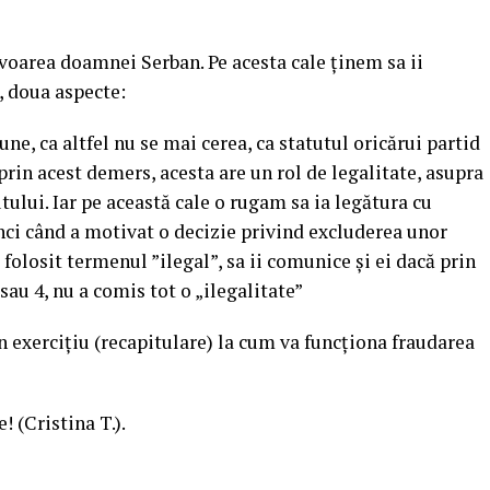
favoarea doamnei Serban. Pe acesta cale ținem sa ii
 doua aspecte:
ne, ca altfel nu se mai cerea, ca statutul oricărui partid
, prin acest demers, acesta are un rol de legalitate, asupra
tului. Iar pe această cale o rugam sa ia legătura cu
ci când a motivat o decizie privind excluderea unor
folosit termenul ”ilegal”, sa ii comunice și ei dacă prin
sau 4, nu a comis tot o „ilegalitate”
n exercițiu (recapitulare) la cum va funcționa fraudarea
 (Cristina T.).