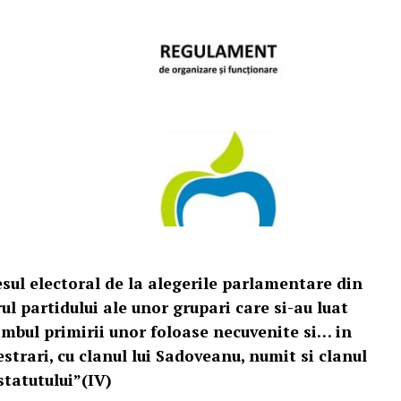
sul electoral de la alegerile parlamentare din
l partidului ale unor grupari care si-au luat
mbul primirii unor foloase necuvenite si… in
estrari, cu clanul lui Sadoveanu, numit si clanul
statutului”(IV)