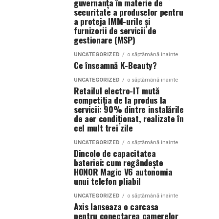
guvernanța în materie de
securitate a produselor pentru
a proteja IMM-urile și
furnizorii de servicii de
gestionare (MSP)
UNCATEGORIZED
o săptămână inainte
Ce înseamnă K-Beauty?
UNCATEGORIZED
o săptămână inainte
Retailul electro-IT mută
competiția de la produs la
servicii: 90% dintre instalările
de aer condiționat, realizate în
cel mult trei zile
UNCATEGORIZED
o săptămână inainte
Dincolo de capacitatea
bateriei: cum regândește
HONOR Magic V6 autonomia
unui telefon pliabil
UNCATEGORIZED
o săptămână inainte
Axis lanseaza o carcasa
pentru conectarea camerelor