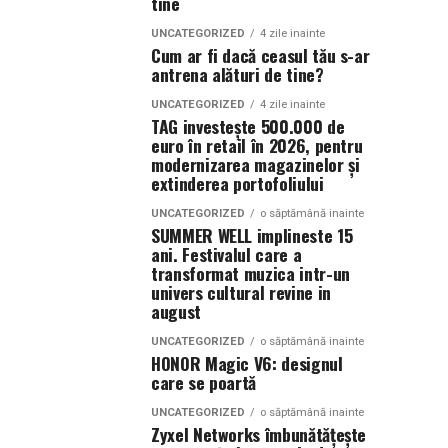
tine
UNCATEGORIZED
4 zile inainte
Cum ar fi dacă ceasul tău s-ar
antrena alături de tine?
UNCATEGORIZED
4 zile inainte
TAG investește 500.000 de
euro în retail în 2026, pentru
modernizarea magazinelor și
extinderea portofoliului
UNCATEGORIZED
o săptămână inainte
SUMMER WELL implineste 15
ani. Festivalul care a
transformat muzica intr-un
univers cultural revine in
august
UNCATEGORIZED
o săptămână inainte
HONOR Magic V6: designul
care se poartă
UNCATEGORIZED
o săptămână inainte
Zyxel Networks îmbunătățește