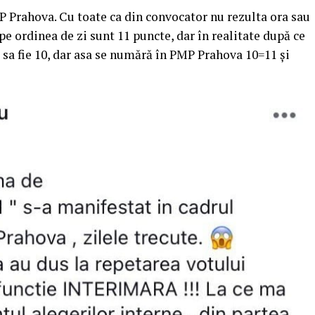
MP Prahova. Cu toate ca din convocator nu rezulta ora sau
e ordinea de zi sunt 11 puncte, dar în realitate după ce
sa fie 10, dar asa se numără în PMP Prahova 10=11 și