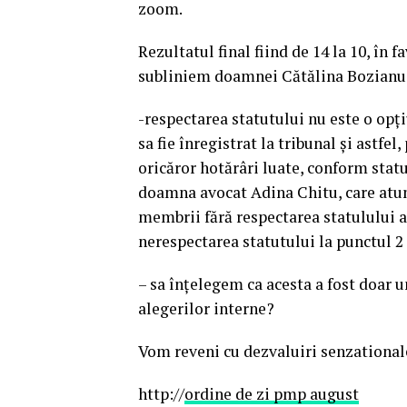
zoom.
Rezultatul final fiind de 14 la 10, în 
subliniem doamnei Cătălina Bozianu,
-respectarea statutului nu este o opțiu
sa fie înregistrat la tribunal și astfel
oricăror hotărâri luate, conform statu
doamna avocat Adina Chitu, care atun
membrii fără respectarea statulului a 
nerespectarea statutului la punctul 2 
– sa înțelegem ca acesta a fost doar u
alegerilor interne?
Vom reveni cu dezvaluiri senzationale!
http://
ordine de zi pmp august