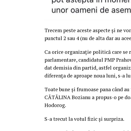
Trecem peste aceste aspecte și ne vo
punctul 2 sau 4 (nu de alta dar au ac
Ca orice organizație politică care se 
parlamentare, candidatul PMP Prahov
dat demisia din partid, astfel organi
diferența de aproape noua luni, s-a l
Toate bune și frumoase pana când au 
CĂTĂLINA Bozianu a propus-o pe doa
Hodorog.
S-a trecut la votul fizic și surpriza.