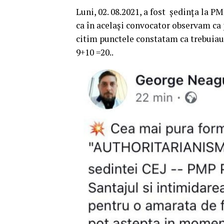
Luni, 02. 08.2021, a fost ședința la P
ca în același convocator observam ca p
citim punctele constatam ca trebuiau 
9+10 =20..