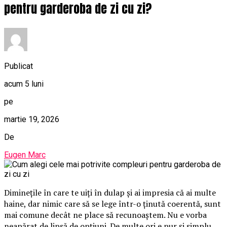
pentru garderoba de zi cu zi?
Publicat
acum 5 luni
pe
martie 19, 2026
De
Eugen Marc
Diminețile în care te uiți în dulap și ai impresia că ai multe
haine, dar nimic care să se lege într-o ținută coerentă, sunt
mai comune decât ne place să recunoaștem. Nu e vorba
neapărat de lipsă de opțiuni. De multe ori e pur și simplu