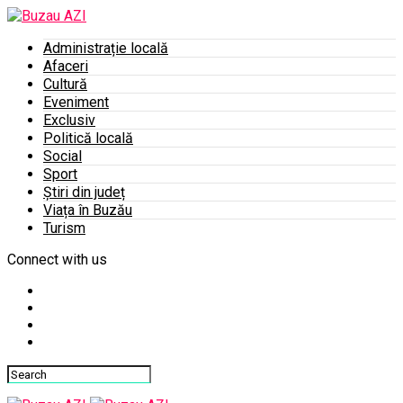
Administrație locală
Afaceri
Cultură
Eveniment
Exclusiv
Politică locală
Social
Sport
Știri din județ
Viața în Buzău
Turism
Connect with us