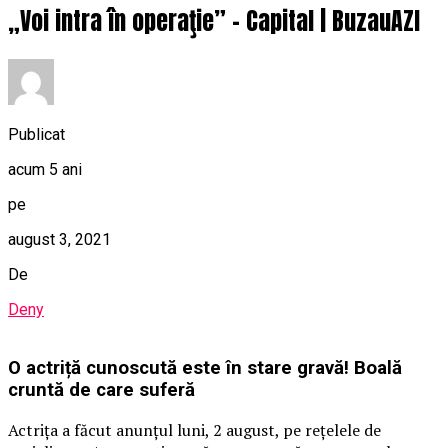
„Voi intra în operaţie” – Capital | BuzauAZI
Publicat
acum 5 ani
pe
august 3, 2021
De
Deny
O actriță cunoscută este în stare gravă! Boală
cruntă de care suferă
Actrița a făcut anunțul luni, 2 august, pe rețelele de