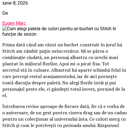
iunie 8, 2026
De
Eugen Marc
Prima dată când am văzut un buchet construit în jurul lui
Stitch am zâmbit puțin neîncrezător. Mi se părea o
combinație ciudată, un personaj albastru cu urechi mari
plantat în mijlocul florilor. Apoi mi-a picat fisa. Tot
secretul stă în culoare. Albastrul lui aparte schimbă felul în
care percepi restul aranjamentului, iar de aici pornește
toată discuția despre paletă. Nu alegi florile întâi și pui
personajul peste ele, ci gândești totul invers, pornind de la
el.
Întrebarea revine aproape de fiecare dată, fie că e vorba de
o aniversare, de un gest pentru cineva drag sau de un cadou
pentru un colecționar al universului ăsta. Ce culori merg cu
Stitch și cum le potrivești cu perioada anului. Răspunsul