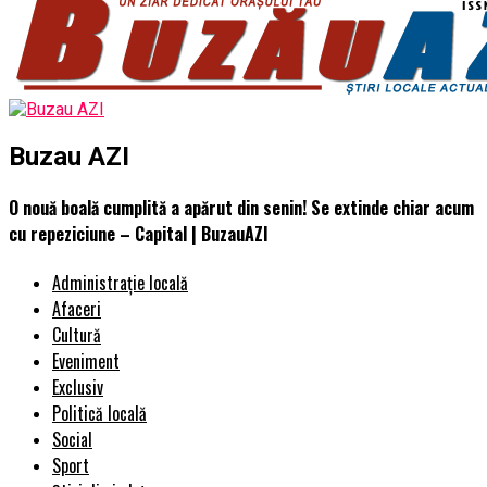
Buzau AZI
O nouă boală cumplită a apărut din senin! Se extinde chiar acum
cu repeziciune – Capital | BuzauAZI
Administrație locală
Afaceri
Cultură
Eveniment
Exclusiv
Politică locală
Social
Sport