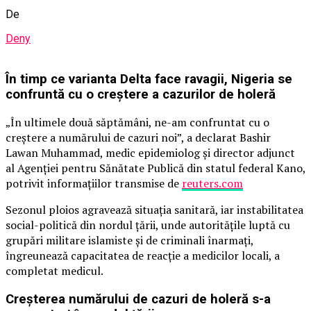
De
Deny
În timp ce varianta Delta face ravagii, Nigeria se
confruntă cu o creștere a cazurilor de holeră
„În ultimele două săptămâni, ne-am confruntat cu o
creştere a numărului de cazuri noi”, a declarat Bashir
Lawan Muhammad, medic epidemiolog şi director adjunct
al Agenţiei pentru Sănătate Publică din statul federal Kano,
potrivit informațiilor transmise de
reuters.com
Sezonul ploios agravează situaţia sanitară, iar instabilitatea
social-politică din nordul ţării, unde autorităţile luptă cu
grupări militare islamiste şi de criminali înarmaţi,
îngreunează capacitatea de reacţie a medicilor locali, a
completat medicul.
Creşterea numărului de cazuri de holeră s-a