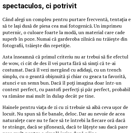
spectaculos, ci potrivit
Când alegi un compleu pentru purtare frecventă, tentația e
să te lași dusă de piesa cea mai fotogenică. Un imprimeu
puternic, o culoare foarte la modă, un material care cade
superb în poze. Numai că garderoba zilnică nu trăiește din
fotografii, trăiește din repetiție.
Asta înseamnă că primul criteriu nu ar trebui să fie efectul
de wow, ci cât de des îl vei purta fără să simți că te-ai
costumat. Dacă îl vezi mergând cu adidași, cu un trench
simplu, cu o geantă obișnuită și chiar cu geaca ta favorită,
atunci e un semn bun. Dacă îl poți imagina doar într-un
context perfect, cu pantofi perfecți și păr perfect, probabil
va rămâne mai mult în dulap decât pe tine.
Hainele pentru viața de zi cu zi trebuie să aibă ceva ușor de
locuit. Nu spun să fie banale, deloc. Dar au nevoie de acea
naturalețe care nu te face să te întrebi la fiecare oră dacă
te strânge, dacă se șifonează, dacă te lățește sau dacă pare