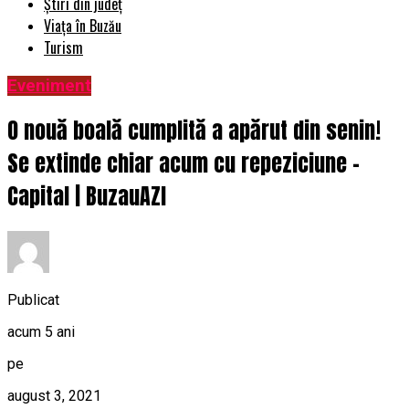
Știri din județ
Viața în Buzău
Turism
Eveniment
O nouă boală cumplită a apărut din senin!
Se extinde chiar acum cu repeziciune –
Capital | BuzauAZI
Publicat
acum 5 ani
pe
august 3, 2021