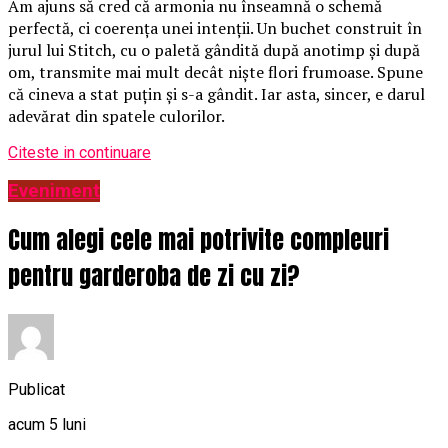
Am ajuns să cred că armonia nu înseamnă o schemă
perfectă, ci coerența unei intenții. Un buchet construit în
jurul lui Stitch, cu o paletă gândită după anotimp și după
om, transmite mai mult decât niște flori frumoase. Spune
că cineva a stat puțin și s-a gândit. Iar asta, sincer, e darul
adevărat din spatele culorilor.
Citeste in continuare
Eveniment
Cum alegi cele mai potrivite compleuri
pentru garderoba de zi cu zi?
Publicat
acum 5 luni