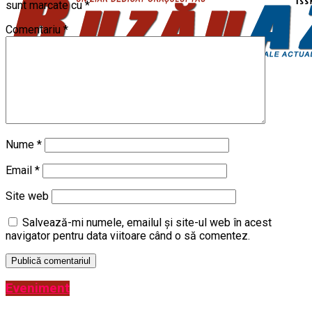
sunt marcate cu
*
Comentariu
*
Nume
*
Email
*
Site web
Salvează-mi numele, emailul și site-ul web în acest
navigator pentru data viitoare când o să comentez.
Eveniment