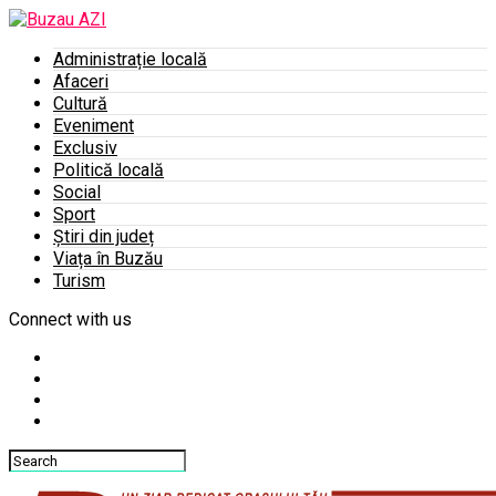
Administrație locală
Afaceri
Cultură
Eveniment
Exclusiv
Politică locală
Social
Sport
Știri din județ
Viața în Buzău
Turism
Connect with us