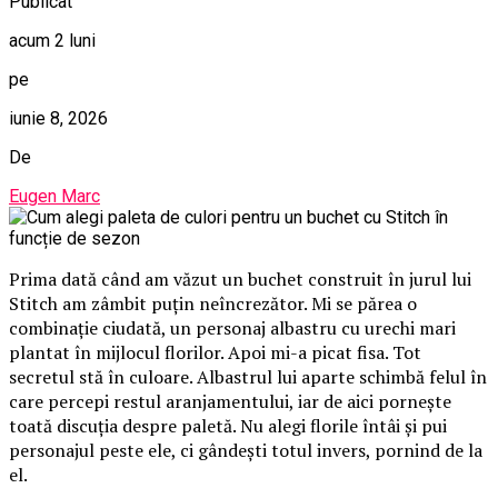
Publicat
acum 2 luni
pe
iunie 8, 2026
De
Eugen Marc
Prima dată când am văzut un buchet construit în jurul lui
Stitch am zâmbit puțin neîncrezător. Mi se părea o
combinație ciudată, un personaj albastru cu urechi mari
plantat în mijlocul florilor. Apoi mi-a picat fisa. Tot
secretul stă în culoare. Albastrul lui aparte schimbă felul în
care percepi restul aranjamentului, iar de aici pornește
toată discuția despre paletă. Nu alegi florile întâi și pui
personajul peste ele, ci gândești totul invers, pornind de la
el.