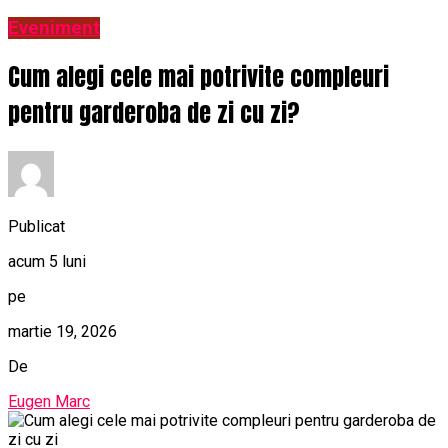
Eveniment
Cum alegi cele mai potrivite compleuri
pentru garderoba de zi cu zi?
Publicat
acum 5 luni
pe
martie 19, 2026
De
Eugen Marc