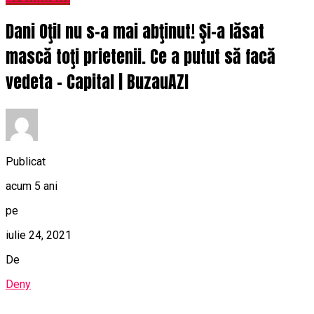
Dani Oţil nu s-a mai abţinut! Şi-a lăsat
mască toţi prietenii. Ce a putut să facă
vedeta – Capital | BuzauAZI
Publicat
acum 5 ani
pe
iulie 24, 2021
De
Deny