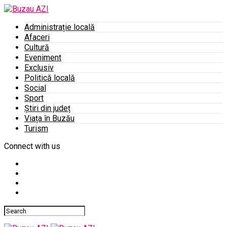
Administrație locală
Afaceri
Cultură
Eveniment
Exclusiv
Politică locală
Social
Sport
Știri din județ
Viața în Buzău
Turism
Connect with us