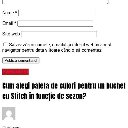
Nume
*
Email
*
Site web
Salvează-mi numele, emailul și site-ul web în acest
navigator pentru data viitoare când o să comentez.
Eveniment
Cum alegi paleta de culori pentru un buchet
cu Stitch în funcție de sezon?