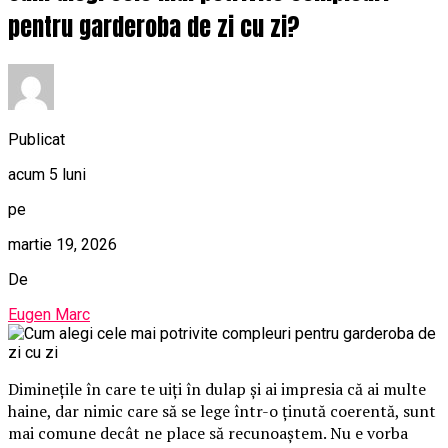
pentru garderoba de zi cu zi?
Publicat
acum 5 luni
pe
martie 19, 2026
De
Eugen Marc
Diminețile în care te uiți în dulap și ai impresia că ai multe
haine, dar nimic care să se lege într-o ținută coerentă, sunt
mai comune decât ne place să recunoaștem. Nu e vorba