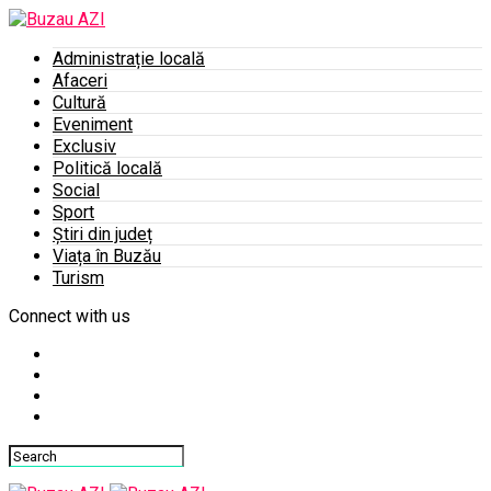
Administrație locală
Afaceri
Cultură
Eveniment
Exclusiv
Politică locală
Social
Sport
Știri din județ
Viața în Buzău
Turism
Connect with us