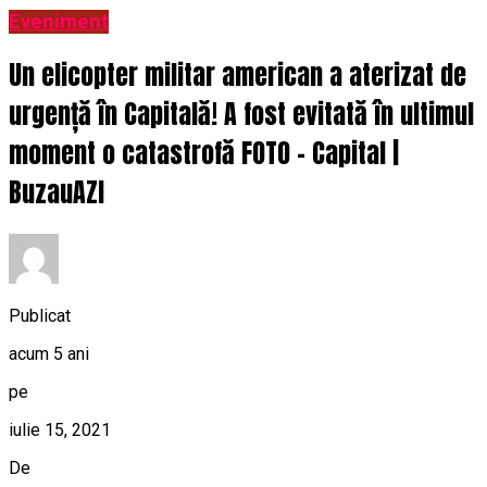
Eveniment
Un elicopter militar american a aterizat de
urgență în Capitală! A fost evitată în ultimul
moment o catastrofă FOTO – Capital |
BuzauAZI
Publicat
acum 5 ani
pe
iulie 15, 2021
De