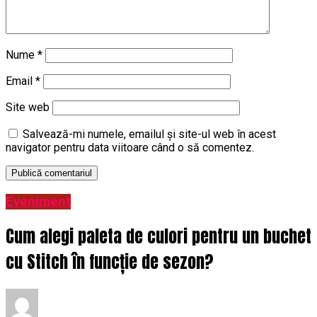
Nume
*
Email
*
Site web
Salvează-mi numele, emailul și site-ul web în acest
navigator pentru data viitoare când o să comentez.
Eveniment
Cum alegi paleta de culori pentru un buchet
cu Stitch în funcție de sezon?