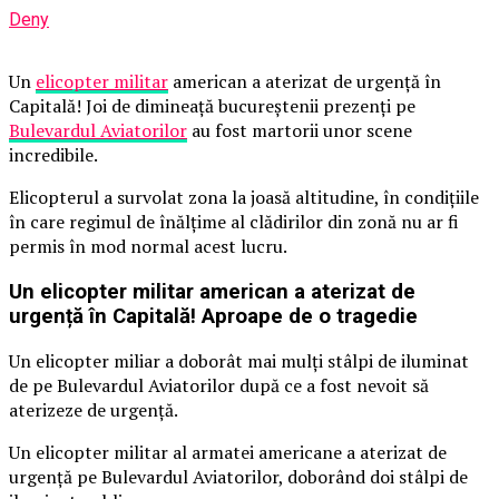
Deny
Un
elicopter militar
american a aterizat de urgență în
Capitală! Joi de dimineață bucureștenii prezenți pe
Bulevardul Aviatorilor
au fost martorii unor scene
incredibile.
Elicopterul a survolat zona la joasă altitudine, în condițiile
în care regimul de înălțime al clădirilor din zonă nu ar fi
permis în mod normal acest lucru.
Un elicopter militar american a aterizat de
urgență în Capitală! Aproape de o tragedie
Un elicopter miliar a doborât mai mulți stâlpi de iluminat
de pe Bulevardul Aviatorilor după ce a fost nevoit să
aterizeze de urgență.
Un elicopter militar al armatei americane a aterizat de
urgență pe Bulevardul Aviatorilor, doborând doi stâlpi de