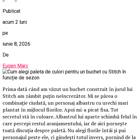
Publicat
acum 2 luni
pe
iunie 8, 2026
De
Eugen Marc
Prima dată când am văzut un buchet construit în jurul lui
Stitch am zâmbit puțin neîncrezător. Mi se părea o
combinație ciudată, un personaj albastru cu urechi mari
plantat în mijlocul florilor. Apoi mi-a picat fisa. Tot
secretul stă în culoare. Albastrul lui aparte schimbă felul în
care percepi restul aranjamentului, iar de aici pornește
toată discuția despre paletă. Nu alegi florile întâi și pui
personajul peste ele, ci gândești totul invers, pornind de la