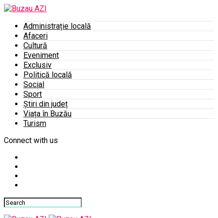
Administrație locală
Afaceri
Cultură
Eveniment
Exclusiv
Politică locală
Social
Sport
Știri din județ
Viața în Buzău
Turism
Connect with us