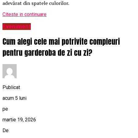
adevărat din spatele culorilor.
Citeste in continuare
Eveniment
Cum alegi cele mai potrivite compleuri
pentru garderoba de zi cu zi?
Publicat
acum 5 luni
pe
martie 19, 2026
De