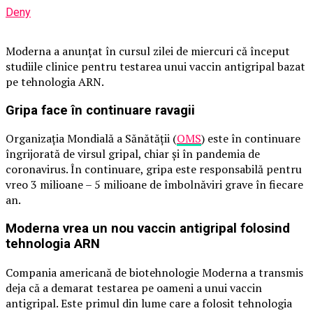
Deny
Moderna a anunțat în cursul zilei de miercuri că început
studiile clinice pentru testarea unui vaccin antigripal bazat
pe tehnologia ARN.
Gripa face în continuare ravagii
Organizaţia Mondială a Sănătăţii (
OMS
) este în continuare
îngrijorată de virsul gripal, chiar și în pandemia de
coronavirus. În continuare, gripa este responsabilă pentru
vreo 3 milioane – 5 milioane de îmbolnăviri grave în fiecare
an.
Moderna vrea un nou vaccin antigripal folosind
tehnologia ARN
Compania americană de biotehnologie Moderna a transmis
deja că a demarat testarea pe oameni a unui vaccin
antigripal. Este primul din lume care a folosit tehnologia