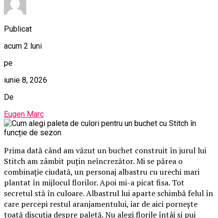
Publicat
acum 2 luni
pe
iunie 8, 2026
De
Eugen Marc
Prima dată când am văzut un buchet construit în jurul lui
Stitch am zâmbit puțin neîncrezător. Mi se părea o
combinație ciudată, un personaj albastru cu urechi mari
plantat în mijlocul florilor. Apoi mi-a picat fisa. Tot
secretul stă în culoare. Albastrul lui aparte schimbă felul în
care percepi restul aranjamentului, iar de aici pornește
toată discuția despre paletă. Nu alegi florile întâi și pui