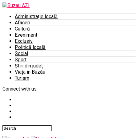
Administrație locală
Afaceri
Cultură
Eveniment
Exclusiv
Politică locală
Social
Sport
Știri din județ
Viața în Buzău
Turism
Connect with us