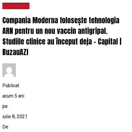
Eveniment
Compania Moderna folosește tehnologia
ARN pentru un nou vaccin antigripal.
Studiile clinice au început deja – Capital |
BuzauAZI
Publicat
acum 5 ani
pe
iulie 8, 2021
De