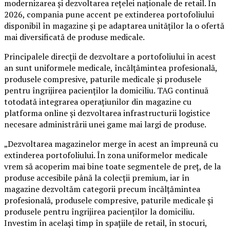
modernizarea și dezvoltarea rețelei naționale de retail. În
2026, compania pune accent pe extinderea portofoliului
disponibil în magazine și pe adaptarea unităților la o ofertă
mai diversificată de produse medicale.
Principalele direcții de dezvoltare a portofoliului în acest
an sunt uniformele medicale, încălțămintea profesională,
produsele compresive, paturile medicale și produsele
pentru îngrijirea pacienților la domiciliu. TAG continuă
totodată integrarea operațiunilor din magazine cu
platforma online și dezvoltarea infrastructurii logistice
necesare administrării unei game mai largi de produse.
„Dezvoltarea magazinelor merge în acest an împreună cu
extinderea portofoliului. În zona uniformelor medicale
vrem să acoperim mai bine toate segmentele de preț, de la
produse accesibile până la colecții premium, iar în
magazine dezvoltăm categorii precum încălțămintea
profesională, produsele compresive, paturile medicale și
produsele pentru îngrijirea pacienților la domiciliu.
Investim în același timp în spațiile de retail, în stocuri,