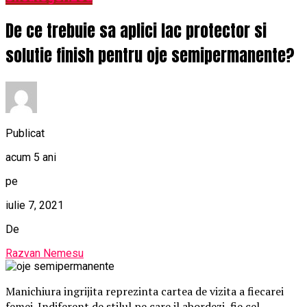
De ce trebuie sa aplici lac protector si
solutie finish pentru oje semipermanente?
Publicat
acum 5 ani
pe
iulie 7, 2021
De
Razvan Nemesu
Manichiura ingrijita reprezinta cartea de vizita a fiecarei
femei. Indiferent de stilul pe care il abordezi, fie cel