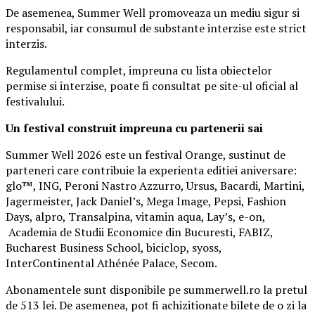
De asemenea, Summer Well promoveaza un mediu sigur si
responsabil, iar consumul de substante interzise este strict
interzis.
Regulamentul complet, impreuna cu lista obiectelor
permise si interzise, poate fi consultat pe site-ul oficial al
festivalului.
Un festival construit
impreuna cu partenerii sai
Summer Well 2026 este un festival Orange, sustinut de
parteneri care contribuie la experienta editiei aniversare:
glo™, ING, Peroni Nastro Azzurro, Ursus, Bacardi, Martini,
Jagermeister, Jack Daniel’s, Mega Image, Pepsi, Fashion
Days, alpro, Transalpina, vitamin aqua, Lay’s, e-on,
Academia de Studii Economice din Bucuresti, FABIZ,
Bucharest Business School, biciclop, syoss,
InterContinental Athénée Palace, Secom.
Abonamentele sunt disponibile pe summerwell.ro la pretul
de 513 lei. De asemenea, pot fi achizitionate bilete de o zi la