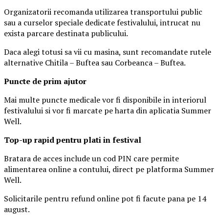
Organizatorii recomanda utilizarea transportului public
sau a curselor speciale dedicate festivalului, intrucat nu
exista parcare destinata publicului.
Daca alegi totusi sa vii cu masina, sunt recomandate rutele
alternative Chitila – Buftea sau Corbeanca – Buftea.
Puncte de prim ajutor
Mai multe puncte medicale vor fi disponibile in interiorul
festivalului si vor fi marcate pe harta din aplicatia Summer
Well.
Top-up rapid pentru plati i
n festival
Bratara de acces include un cod PIN care permite
alimentarea online a contului, direct pe platforma Summer
Well.
Solicitarile pentru refund online pot fi facute pana pe 14
august.