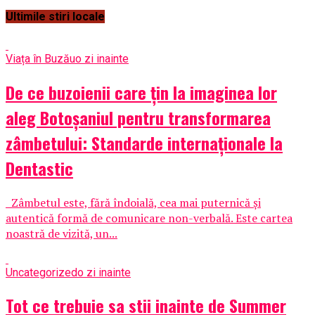
Ultimile stiri locale
Viața în Buzău
o zi inainte
De ce buzoienii care țin la imaginea lor
aleg Botoșaniul pentru transformarea
zâmbetului: Standarde internaționale la
Dentastic
Zâmbetul este, fără îndoială, cea mai puternică și
autentică formă de comunicare non-verbală. Este cartea
noastră de vizită, un...
Uncategorized
o zi inainte
Tot ce trebuie sa stii inainte de Summer