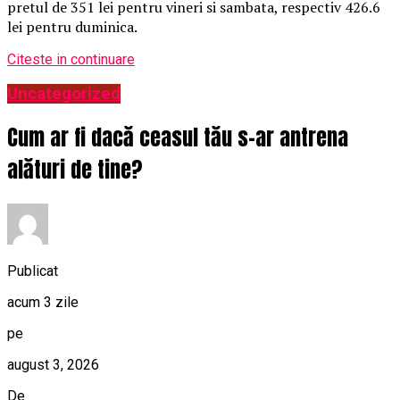
pretul de 351 lei pentru vineri si sambata, respectiv 426.6
lei pentru duminica.
Citeste in continuare
Uncategorized
Cum ar fi dacă ceasul tău s-ar antrena
alături de tine?
Publicat
acum 3 zile
pe
august 3, 2026
De