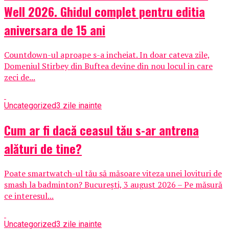
Well 2026. Ghidul complet pentru editia
aniversara de 15 ani
Countdown-ul aproape s-a incheiat. In doar cateva zile,
Domeniul Stirbey din Buftea devine din nou locul in care
zeci de...
Uncategorized
3 zile inainte
Cum ar fi dacă ceasul tău s-ar antrena
alături de tine?
Poate smartwatch-ul tău să măsoare viteza unei lovituri de
smash la badminton? București, 3 august 2026 – Pe măsură
ce interesul...
Uncategorized
3 zile inainte