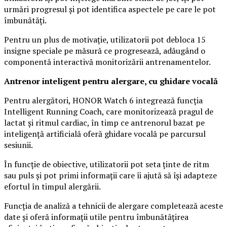
urmări progresul și pot identifica aspectele pe care le pot
îmbunătăți.
Pentru un plus de motivație, utilizatorii pot debloca 15
insigne speciale pe măsură ce progresează, adăugând o
componentă interactivă monitorizării antrenamentelor.
Antrenor inteligent pentru alergare, cu ghidare vocală
Pentru alergători, HONOR Watch 6 integrează funcția
Intelligent Running Coach, care monitorizează pragul de
lactat și ritmul cardiac, în timp ce antrenorul bazat pe
inteligență artificială oferă ghidare vocală pe parcursul
sesiunii.
În funcție de obiective, utilizatorii pot seta ținte de ritm
sau puls și pot primi informații care îi ajută să își adapteze
efortul în timpul alergării.
Funcția de analiză a tehnicii de alergare completează aceste
date și oferă informații utile pentru îmbunătățirea