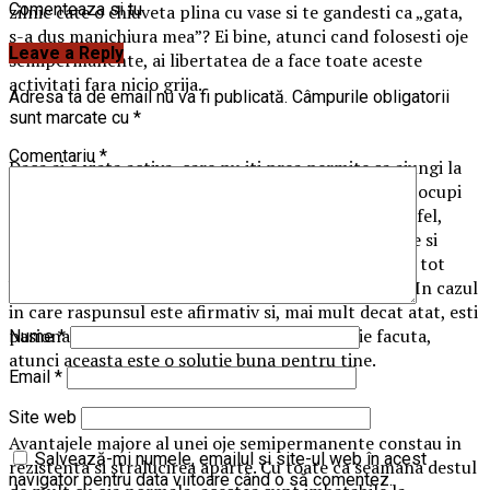
Comenteaza si tu
zilnic cate o chiuveta plina cu vase si te gandesti ca „gata,
s-a dus manichiura mea”? Ei bine, atunci cand folosesti oje
Leave a Reply
semipermanente, ai libertatea de a face toate aceste
activitati fara nicio grija.
Adresa ta de email nu va fi publicată.
Câmpurile obligatorii
sunt marcate cu
*
Comentariu
*
Daca ai o viata activa, care nu iti prea permite sa ajungi la
saloanele de manichiura, probabil te-ai gandit sa te ocupi
singura de unghiile tale, in confortul casei. In acest fel,
drumurile la salon, traficul aglomerat, programarile si
toata asteptarea ar lua sfarsit. Dar esti pregatita cu tot
kitul necesar acestui tip de intretinere a unghiilor? In cazul
in care raspunsul este afirmativ si, mai mult decat atat, esti
pasionata de manichiura si ai idee cum trebuie facuta,
Nume
*
atunci aceasta este o solutie buna pentru tine.
Email
*
Site web
Avantajele majore al unei oje semipermanente constau in
Salvează-mi numele, emailul și site-ul web în acest
rezistenta si stralucirea aparte. Cu toate ca seamana destul
navigator pentru data viitoare când o să comentez.