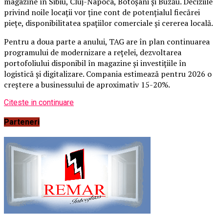
magazine în Sibiu, Cluj-Napoca, Botoșani și Buzău. Deciziile
privind noile locații vor ține cont de potențialul fiecărei
piețe, disponibilitatea spațiilor comerciale și cererea locală.
Pentru a doua parte a anului, TAG are în plan continuarea
programului de modernizare a rețelei, dezvoltarea
portofoliului disponibil în magazine și investițiile în
logistică și digitalizare. Compania estimează pentru 2026 o
creștere a businessului de aproximativ 15-20%.
Citeste in continuare
Parteneri