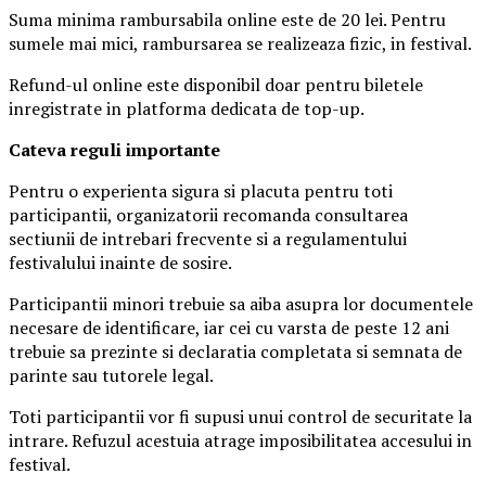
Suma minima rambursabila online este de 20 lei. Pentru
sumele mai mici, rambursarea se realizeaza fizic, in festival.
Refund-ul online este disponibil doar pentru biletele
inregistrate in platforma dedicata de top-up.
Ca
teva reguli importante
Pentru o experienta sigura si placuta pentru toti
participantii, organizatorii recomanda consultarea
sectiunii de intrebari frecvente si a regulamentului
festivalului inainte de sosire.
Participantii minori trebuie sa aiba asupra lor documentele
necesare de identificare, iar cei cu varsta de peste 12 ani
trebuie sa prezinte si declaratia completata si semnata de
parinte sau tutorele legal.
Toti participantii vor fi supusi unui control de securitate la
intrare. Refuzul acestuia atrage imposibilitatea accesului in
festival.