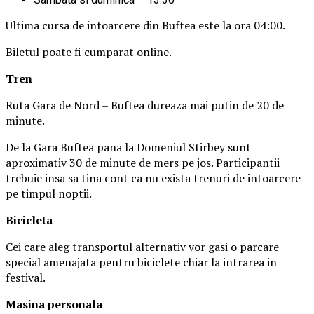
Ultima cursa de intoarcere din Buftea este la ora 04:00.
Biletul poate fi cumparat online.
Tren
Ruta Gara de Nord – Buftea dureaza mai putin de 20 de
minute.
De la Gara Buftea pana la Domeniul Stirbey sunt
aproximativ 30 de minute de mers pe jos. Participantii
trebuie insa sa tina cont ca nu exista trenuri de intoarcere
pe timpul noptii.
Biciclet
a
Cei care aleg transportul alternativ vor gasi o parcare
special amenajata pentru biciclete chiar la intrarea in
festival.
Masina
personal
a