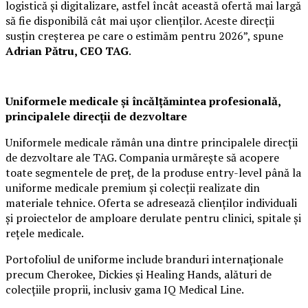
logistică și digitalizare, astfel încât această ofertă mai largă
să fie disponibilă cât mai ușor clienților. Aceste direcții
susțin creșterea pe care o estimăm pentru 2026”, spune
Adrian Pătru, CEO TAG
.
Uniformele medicale și încălțămintea profesională,
principalele direcții de dezvoltare
Uniformele medicale rămân una dintre principalele direcții
de dezvoltare ale TAG. Compania urmărește să acopere
toate segmentele de preț, de la produse entry-level până la
uniforme medicale premium și colecții realizate din
materiale tehnice. Oferta se adresează clienților individuali
și proiectelor de amploare derulate pentru clinici, spitale și
rețele medicale.
Portofoliul de uniforme include branduri internaționale
precum Cherokee, Dickies și Healing Hands, alături de
colecțiile proprii, inclusiv gama IQ Medical Line.