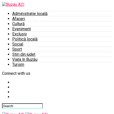
Administrație locală
Afaceri
Cultură
Eveniment
Exclusiv
Politică locală
Social
Sport
Știri din județ
Viața în Buzău
Turism
Connect with us