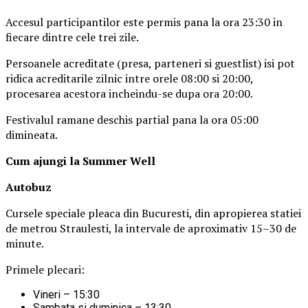
Accesul participantilor este permis pana la ora 23:30 in
fiecare dintre cele trei zile.
Persoanele acreditate (presa, parteneri si guestlist) isi pot
ridica acreditarile zilnic intre orele 08:00 si 20:00,
procesarea acestora incheindu-se dupa ora 20:00.
Festivalul ramane deschis partial pana la ora 05:00
dimineata.
Cum ajungi la Summer Well
Autobuz
Cursele speciale pleaca din Bucuresti, din apropierea statiei
de metrou Straulesti, la intervale de aproximativ 15–30 de
minute.
Primele plecari:
Vineri – 15:30
Sambata si duminica – 13:30