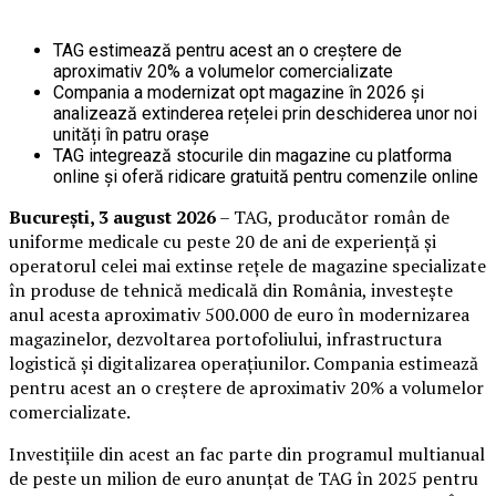
TAG estimează pentru acest an o creștere de
aproximativ 20% a volumelor comercializate
Compania a modernizat opt magazine în 2026 și
analizează extinderea rețelei prin deschiderea unor noi
unități în patru orașe
TAG integrează stocurile din magazine cu platforma
online și oferă ridicare gratuită pentru comenzile online
București, 3 august 2026
– TAG, producător român de
uniforme medicale cu peste 20 de ani de experiență și
operatorul celei mai extinse rețele de magazine specializate
în produse de tehnică medicală din România, investește
anul acesta aproximativ 500.000 de euro în modernizarea
magazinelor, dezvoltarea portofoliului, infrastructura
logistică și digitalizarea operațiunilor. Compania estimează
pentru acest an o creștere de aproximativ 20% a volumelor
comercializate.
Investițiile din acest an fac parte din programul multianual
de peste un milion de euro anunțat de TAG în 2025 pentru