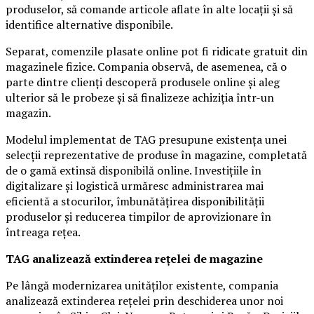
produselor, să comande articole aflate în alte locații și să
identifice alternative disponibile.
Separat, comenzile plasate online pot fi ridicate gratuit din
magazinele fizice. Compania observă, de asemenea, că o
parte dintre clienți descoperă produsele online și aleg
ulterior să le probeze și să finalizeze achiziția într-un
magazin.
Modelul implementat de TAG presupune existența unei
selecții reprezentative de produse în magazine, completată
de o gamă extinsă disponibilă online. Investițiile în
digitalizare și logistică urmăresc administrarea mai
eficientă a stocurilor, îmbunătățirea disponibilității
produselor și reducerea timpilor de aprovizionare în
întreaga rețea.
TAG analizează extinderea rețelei de magazine
Pe lângă modernizarea unităților existente, compania
analizează extinderea rețelei prin deschiderea unor noi