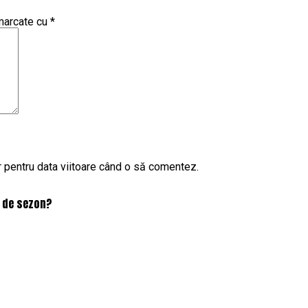
 marcate cu
*
r pentru data viitoare când o să comentez.
e de sezon?