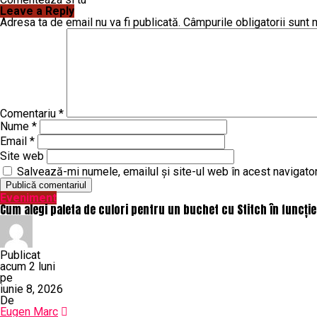
Leave a Reply
Adresa ta de email nu va fi publicată.
Câmpurile obligatorii sunt
Comentariu
*
Nume
*
Email
*
Site web
Salvează-mi numele, emailul și site-ul web în acest navigato
Eveniment
Cum alegi paleta de culori pentru un buchet cu Stitch în funcți
Publicat
acum 2 luni
pe
iunie 8, 2026
De
Eugen Marc