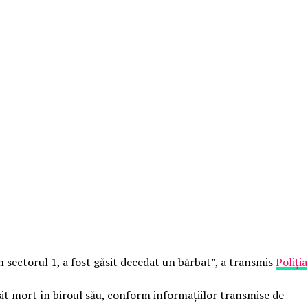
în sectorul 1, a fost găsit decedat un bărbat”, a transmis
Poliția
ăsit mort în biroul său, conform informațiilor transmise de