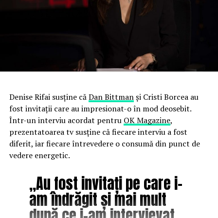
Denise Rifai susține că
Dan Bittman
și Cristi Borcea au
fost invitații care au impresionat-o în mod deosebit.
Într-un interviu acordat pentru
OK Magazine
,
prezentatoarea tv susține că fiecare interviu a fost
diferit, iar fiecare întrevedere o consumă din punct de
vedere energetic.
„Au fost invitați pe care i-
am îndrăgit și mai mult
după ce i-am intervievat,