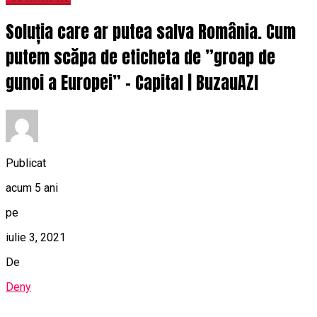
Soluția care ar putea salva România. Cum
putem scăpa de eticheta de ”groap de
gunoi a Europei” – Capital | BuzauAZI
Publicat
acum 5 ani
pe
iulie 3, 2021
De
Deny