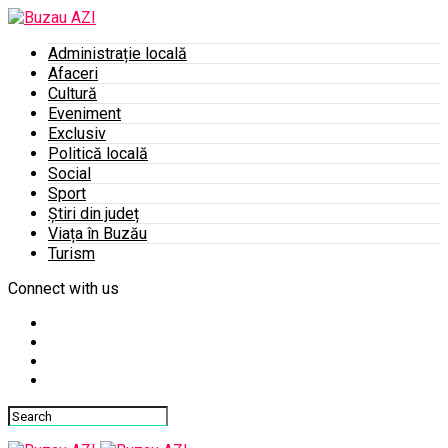
Administrație locală
Afaceri
Cultură
Eveniment
Exclusiv
Politică locală
Social
Sport
Știri din județ
Viața în Buzău
Turism
Connect with us