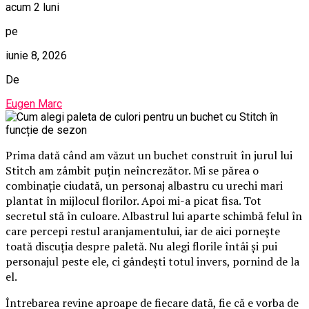
acum 2 luni
pe
iunie 8, 2026
De
Eugen Marc
Prima dată când am văzut un buchet construit în jurul lui
Stitch am zâmbit puțin neîncrezător. Mi se părea o
combinație ciudată, un personaj albastru cu urechi mari
plantat în mijlocul florilor. Apoi mi-a picat fisa. Tot
secretul stă în culoare. Albastrul lui aparte schimbă felul în
care percepi restul aranjamentului, iar de aici pornește
toată discuția despre paletă. Nu alegi florile întâi și pui
personajul peste ele, ci gândești totul invers, pornind de la
el.
Întrebarea revine aproape de fiecare dată, fie că e vorba de