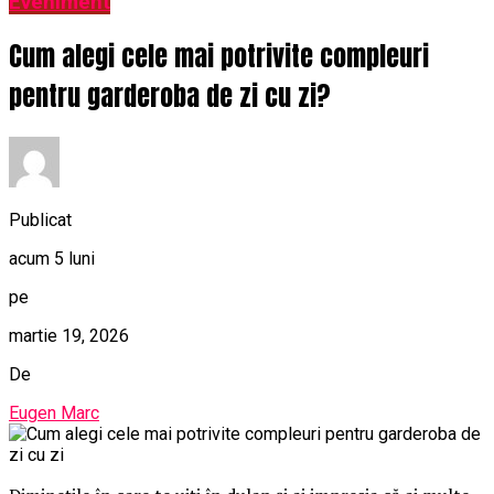
Eveniment
Cum alegi cele mai potrivite compleuri
pentru garderoba de zi cu zi?
Publicat
acum 5 luni
pe
martie 19, 2026
De
Eugen Marc